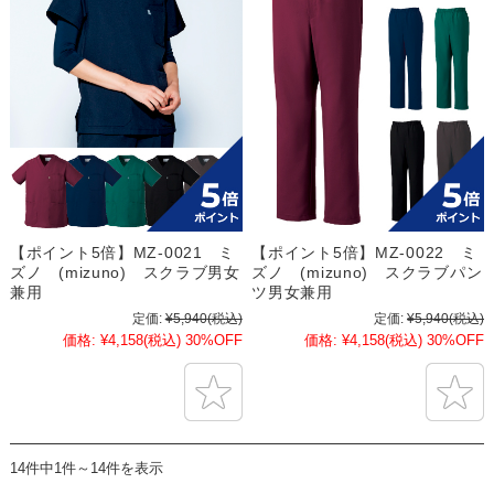
【ポイント5倍】MZ-0021 ミ
【ポイント5倍】MZ-0022 ミ
ズノ (mizuno) スクラブ男女
ズノ (mizuno) スクラブパン
兼用
ツ男女兼用
定価:
¥5,940
(税込)
定価:
¥5,940
(税込)
価格:
¥4,158
(税込)
30%OFF
価格:
¥4,158
(税込)
30%OFF
14件中1件～14件を表示