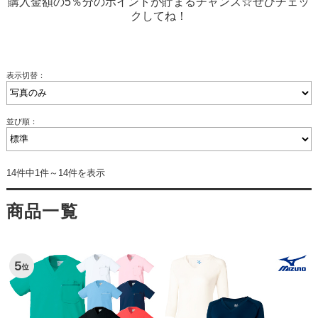
購入金額の5％分のポイントが貯まるチャンス☆ぜひチェッ
クしてね！
表示切替：
並び順：
14件中1件～14件を表示
商品一覧