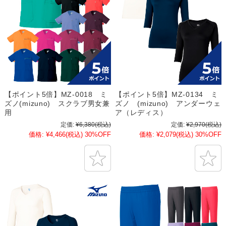
【ポイント5倍】MZ-0018 ミ
【ポイント5倍】MZ-0134 ミ
ズノ(mizuno) スクラブ男女兼
ズノ (mizuno) アンダーウェ
用
ア（レディス）
定価:
¥6,380
(税込)
定価:
¥2,970
(税込)
価格:
¥4,466
(税込)
30%OFF
価格:
¥2,079
(税込)
30%OFF