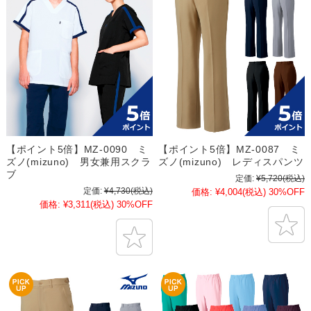
【ポイント5倍】MZ-0090 ミ
【ポイント5倍】MZ-0087 ミ
ズノ(mizuno) 男女兼用スクラ
ズノ(mizuno) レディスパンツ
ブ
定価:
¥5,720
(税込)
定価:
¥4,730
(税込)
価格:
¥4,004
(税込)
30%OFF
価格:
¥3,311
(税込)
30%OFF