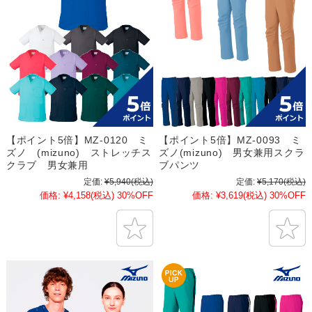
【ポイント5倍】MZ-0120 ミ
【ポイント5倍】MZ-0093 ミ
ズノ (mizuno) ストレッチス
ズノ(mizuno) 男女兼用スクラ
クラブ 男女兼用
ブパンツ
定価:
¥5,940
(税込)
定価:
¥5,170
(税込)
価格:
¥4,158
(税込)
30%OFF
価格:
¥3,619
(税込)
30%OFF