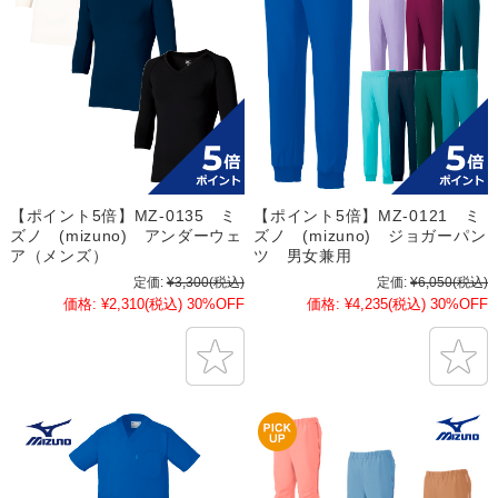
【ポイント5倍】MZ-0135 ミ
【ポイント5倍】MZ-0121 ミ
ズノ (mizuno) アンダーウェ
ズノ (mizuno) ジョガーパン
ア（メンズ）
ツ 男女兼用
定価:
¥3,300
(税込)
定価:
¥6,050
(税込)
価格:
¥2,310
(税込)
30%OFF
価格:
¥4,235
(税込)
30%OFF