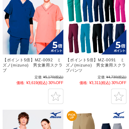
【ポイント5倍】MZ-0092 ミ
【ポイント5倍】MZ-0091 ミ
ズノ(mizuno) 男女兼用スクラ
ズノ(mizuno) 男女兼用スクラ
ブ
ブパンツ
定価:
¥5,170
(税込)
定価:
¥4,730
(税込)
価格:
¥3,619
(税込)
30%OFF
価格:
¥3,311
(税込)
30%OFF