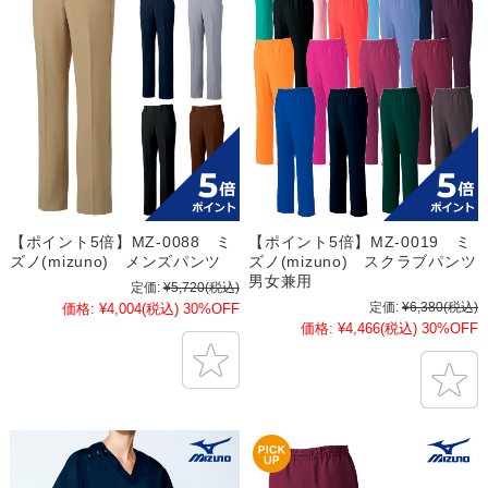
【ポイント5倍】MZ-0088 ミ
【ポイント5倍】MZ-0019 ミ
ズノ(mizuno) メンズパンツ
ズノ(mizuno) スクラブパンツ
男女兼用
定価:
¥5,720
(税込)
定価:
¥6,380
(税込)
価格:
¥4,004
(税込)
30%OFF
価格:
¥4,466
(税込)
30%OFF