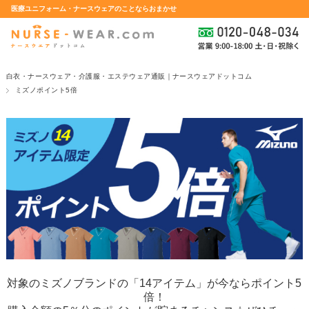
医療ユニフォーム・ナースウェアのことならおまかせ
白衣・ナースウェア・介護服・エステウェア通販｜ナースウェアドットコム
ミズノポイント5倍
対象のミズノブランドの「14アイテム」が今ならポイント5
倍！