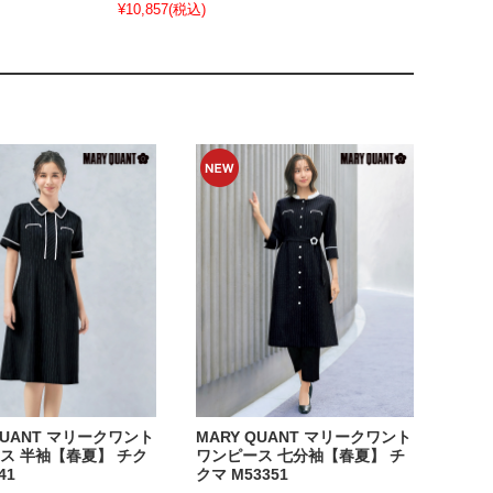
¥10,857
(税込)
QUANT マリークワント
MARY QUANT マリークワント
ス 半袖【春夏】 チク
ワンピース 七分袖【春夏】 チ
41
クマ M53351