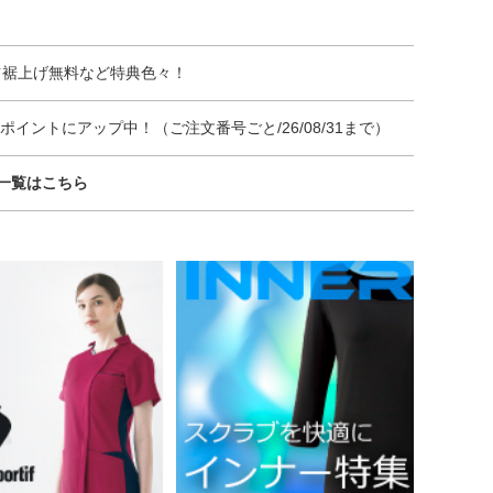
ツ裾上げ無料など特典色々！
イントにアップ中！（ご注文番号ごと/26/08/31まで）
一覧はこちら