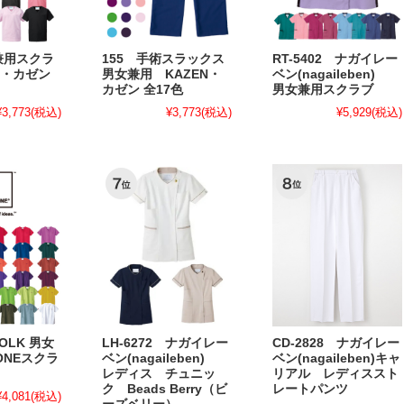
兼用スクラ
155 手術スラックス
RT-5402 ナガイレー
N・カゼン
男女兼用 KAZEN・
ベン(nagaileben)
カゼン 全17色
男女兼用スクラブ
¥3,773
(税込)
¥3,773
(税込)
¥5,929
(税込)
FOLK 男女
LH-6272 ナガイレー
CD-2828 ナガイレー
ONEスクラ
ベン(nagaileben)
ベン(nagaileben)キャ
レディス チュニッ
リアル レディススト
ク Beads Berry（ビ
レートパンツ
¥4,081
(税込)