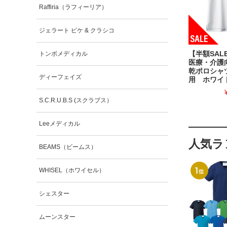
Raffiria（ラフィーリア）
ジェラート ピケ & クラシコ
トンボメディカル
【半額SALE
医療・介護
乾ポロシャ
ディーフェイズ
用 ホワイ
S.C.R.U.B.S (スクラブス）
Leeメディカル
人気ラ
BEAMS（ビームス）
WHISEL（ホワイセル）
シェスター
ムーンスター