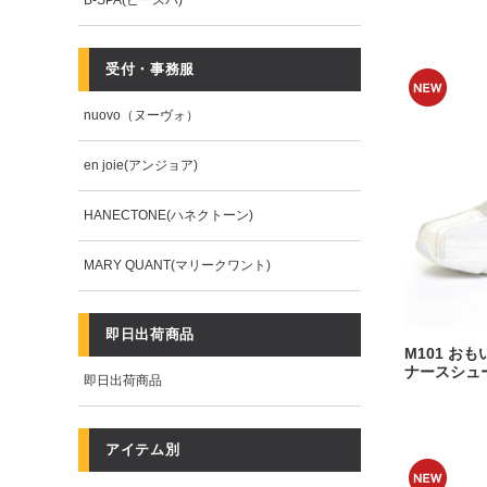
B-SPA(ビースパ)
受付・事務服
nuovo（ヌーヴォ）
en joie(アンジョア)
HANECTONE(ハネクトーン)
MARY QUANT(マリークワント)
即日出荷商品
M101 おも
ナースシュ
即日出荷商品
アイテム別