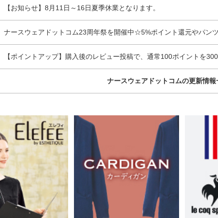
】
【お知らせ】8月11日～16日夏季休業となります。
】
ナースウェアドットコム23周年祭を開催中☆5%ポイント還元やパン
】
【ポイントアップ】購入後のレビュー投稿で、通常100ポイントを300ポ
ナースウェアドットコムの更新情報