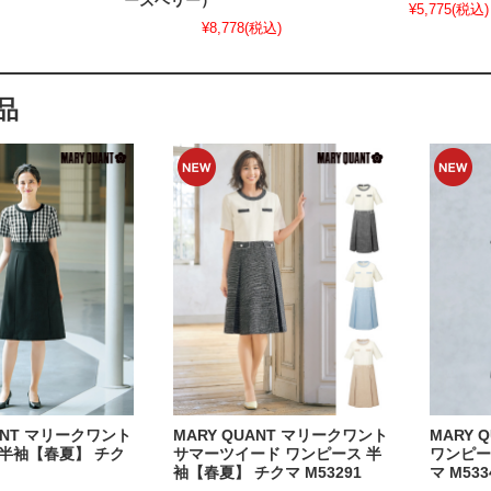
ーズベリー）
¥5,775
(税込)
¥8,778
(税込)
品
UANT マリークワント
MARY QUANT マリークワント
MARY 
半袖【春夏】 チク
サマーツイード ワンピース 半
ワンピー
袖【春夏】 チクマ M53291
マ M533