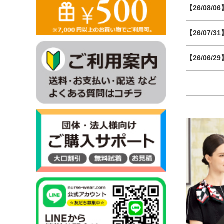
【26/08/06
【26/07/31
【26/06/29