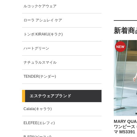
ルコックケアウェア
ローラ アシュレイ ケア
新着商
トンボ KIRAKU(キラク)
ハートグリーン
ナチュラルスマイル
TENDER(テンダー)
エステウェアブランド
Calala(キャララ)
MARY Q
ELEFEE(エレフィ)
ワンピース 
マ M53391