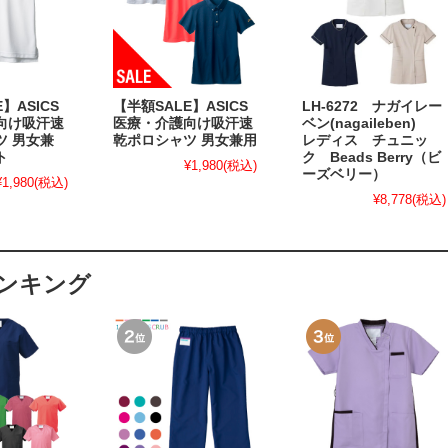
】ASICS
【半額SALE】ASICS
LH-6272 ナガイレー
向け吸汗速
医療・介護向け吸汗速
ベン(nagaileben)
ツ 男女兼
乾ポロシャツ 男女兼用
レディス チュニッ
ト
ク Beads Berry（ビ
¥1,980
(税込)
ーズベリー）
¥1,980
(税込)
¥8,778
(税込)
ンキング