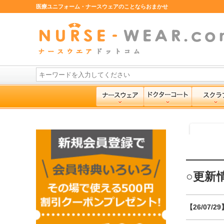
医療ユニフォーム・ナースウェアのことならおまかせ
○更新情
【26/07/29