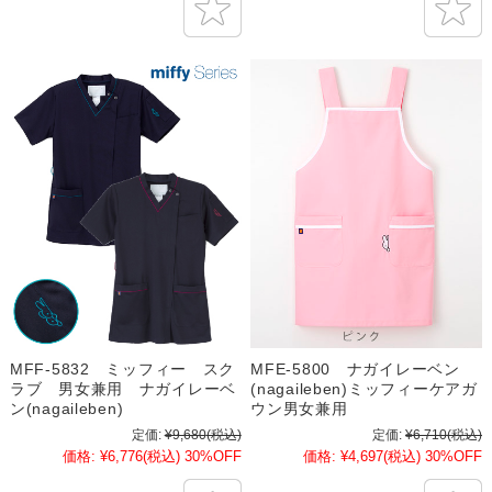
MFF-5832 ミッフィー スク
MFE-5800 ナガイレーベン
ラブ 男女兼用 ナガイレーベ
(nagaileben)ミッフィーケアガ
ン(nagaileben)
ウン男女兼用
定価:
¥9,680
(税込)
定価:
¥6,710
(税込)
価格:
¥6,776
(税込)
30%OFF
価格:
¥4,697
(税込)
30%OFF