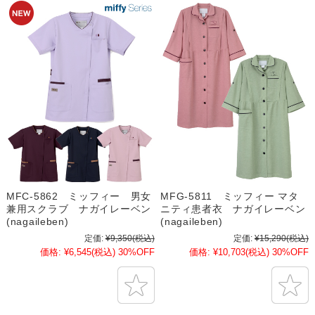
MFC-5862 ミッフィー 男女
MFG-5811 ミッフィー マタ
兼用スクラブ ナガイレーベン
ニティ患者衣 ナガイレーベン
(nagaileben)
(nagaileben)
定価:
¥9,350
(税込)
定価:
¥15,290
(税込)
価格:
¥6,545
(税込)
30%OFF
価格:
¥10,703
(税込)
30%OFF