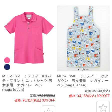
MFJ-5872 ミッフィー×リバ
MFS-5850 ミッフィー ケア
ティプリント ニットシャツ 男
ガウン 男女兼用 ナガイレー
女兼用 ナガイレーベン
ベン(nagaileben)
(nagaileben)
定価:
¥5,940
(税込)
定価:
¥9,020
(税込)
価格:
¥4,158
(税込)
30%OFF
価格:
¥6,314
(税込)
30%OFF