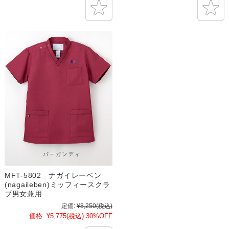
MFT-5802 ナガイレーベン
(nagaileben)ミッフィースクラ
ブ男女兼用
定価:
¥8,250
(税込)
価格:
¥5,775
(税込)
30%OFF