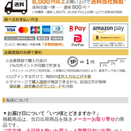
▼お届け日について「いつ頃とどきますか？」
掲載商品は、当日出荷商品を除き
メーカーお取り寄せ
の商
品です。
ご注文後、土日祝を除いた翌２～４営業日内に出荷
いたし