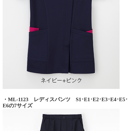
・ML-1123 レディスパンツ S1･E1･E2･E3･E4･E5･
E6の7サイズ