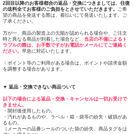
2回目以降のお客様都合の返品・交換につきましては、往復
の送料全てお客様のご負担をとさせていただきます。
ご希
望の商品を発送する際は、着払いにて発送いたします。ご
了承ください。
万が一、商品の製造上の欠陥が認められる場合や、ご注文
時と異なる商品が到着した場合など、
当店の不備によるト
ラブルの際は、お手数ですがお電話かメールにてご連絡く
ださい。
早急に対応いたします。
・ポイント等のご利用がある場合は、ポイントや請求金額
を調整する場合があります。
▼ 返品・交換できない商品ついて
以下の場合による返品・交換・キャンセルは一切お受けで
きません。
・開封後使用したもの。
・汚れがあるものや、ラベル・箱・袋等の紛失・破損があ
るもの。
（メーカーの品番シールのついた袋の紛失、商品タグをは