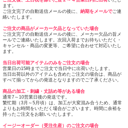
ます。
ご注文完了の自動送信メールの後に、
納期をメールで
ご連
絡いたします。
ご注文の商品がメーカー欠品となっていた場合
ご注文完了の自動送信メールの後に、メーカー欠品の旨メ
ールでご連絡いたします。次回入荷までお待ちいただく・
キャンセル・商品の変更等、ご希望に合わせて対応いたし
ます。
当日出荷可能アイテムのみをご注文の場合
営業日の15時までご注文で当日中に出荷いたします。
当日出荷以外のアイテムも含めたご注文の場合は、商品が
すべて揃ってからの発送となりますのでご了承ください。
商品の加工・刺繍・丈詰め等がある場合
通常7～10営業日後の発送です。
繁忙期（3月～5月頃）は、加工が大変混み合うため、通常
よりもお時間をいただく場合がございます。時間に余裕を
持ったご注文をお願いいたします。
イージーオーダー（受注生産）のご注文の場合