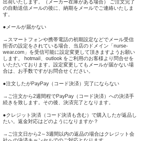
出荷いたします。（メーカー在庫がある場合） ご注文完了
の自動送信メールの後に、納期をメールでご連絡いたしま
す。
●メールが届かない
→スマートフォンや携帯電話の初期設定などでメール受信
拒否の設定をされている場合、当店のドメイン「nurse-
wear.com」を受信可能に設定変更して頂きますようお願い
します。 hotmail、outlook をご利用のお客様より問合せを
いただいております。設定変更してもメールが届かない場
合は、お手数ですがお問合せください。
●注文したがPayPay（コード決済）完了にならない
→ご注文から2週間程でPayPay（コード決済）への決済手
続きを致します。その後、決済完了となります。
●クレジット決済（コード決済も含む）で購入したが返品し
たい。返金対応はどのようになりますか？
→ご注文日から2～3週間以内の返品の場合はクレジット会
社への決済キャンセルでのご対応となります。