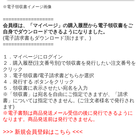
※電子領収書イメージ画像
==================
会員様は、「マイページ」の購入履歴から電子領収書をご
自身でダウンロードできるようになりました。
(電子請求書もダウンロード頂けます。)
==================
１．マイページにログイン
２．購入履歴(注文番号別)で領収書を発行したい注文番号を
クリック
３．電子領収書/電子請求書どちらか選択
４．発行する ボタンをクリック
５．領収書に表示させたい宛名を入力
※「領収書」は宛名を自由にご指定できますが、「請求
書」については指定できません。(ご注文者様名で発行され
ます)
※
電子書類は商品発送メール受信の後に発行できるように
なります。
商品発送前は発行できません。
>>> 新規会員登録はこちら <<<