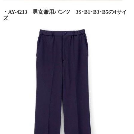
・AY-4213 男女兼用パンツ 3S･B1･B3･B5の4サイ
ズ