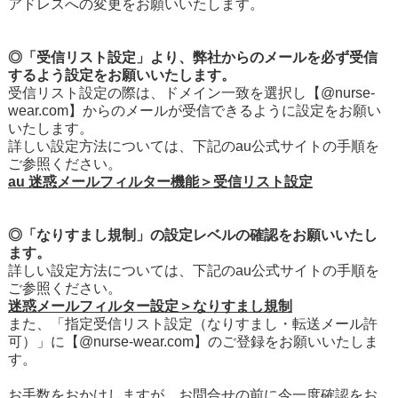
アドレスへの変更をお願いいたします。
◎「受信リスト設定」より、弊社からのメールを必ず受信
するよう設定をお願いいたします。
受信リスト設定の際は、ドメイン一致を選択し【@nurse-
wear.com】からのメールが受信できるように設定をお願い
いたします。
詳しい設定方法については、下記のau公式サイトの手順を
ご参照ください。
au 迷惑メールフィルター機能＞受信リスト設定
◎
「なりすまし規制」の設定レベルの確認をお願いいたし
ます。
詳しい設定方法については、下記のau公式サイトの手順を
ご参照ください。
迷惑メールフィルター設定＞なりすまし規制
また、「指定受信リスト設定（なりすまし・転送メール許
可）」に【@nurse-wear.com】のご登録をお願いいたしま
す。
お手数をおかけしますが、お問合せの前に今一度確認をお