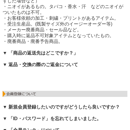
ずした場合など）
・ニオイがあるもの。タバコ・香水・汗 などのニオイが
ついたものは不可。
・お客様依頼の加工・刺繍・プリントがあるアイテム。
・受注生産品。(既製サイズ外のイージーオーダー等)
・メーカー廃番商品・セール品など。
・購入時に返品不可対象アイテムとなっていたもの。
・廃番商品・廃番予告商品。
▼ 「商品の返送先はどこですか？」
▼ 返品・交換の際のご返金について
▼ 新規会員登録したいのですがどうしたら良いですか？
▼ 「ID・パスワード」を忘れてしまいました。