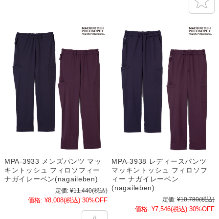
MPA-3933 メンズパンツ マッ
MPA-3938 レディースパンツ
キントッシュ フィロソフィー
マッキントッシュ フィロソフ
ナガイレーベン(nagaileben)
ィー ナガイレーベン
(nagaileben)
定価:
¥11,440
(税込)
定価:
¥10,780
(税込)
価格:
¥8,008
(税込)
30%OFF
価格:
¥7,546
(税込)
30%OFF