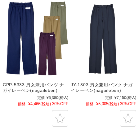
CPP-5333 男女兼用パンツ ナ
JY-1303 男女兼用パンツ ナガ
ガイレーベン(nagaileben)
イレーベン(nagaileben)
定価:
¥6,380
(税込)
定価:
¥7,150
(税込)
価格:
¥4,466
(税込)
30%OFF
価格:
¥5,005
(税込)
30%OFF