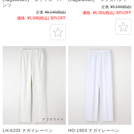
ンツ
定価:
¥9,130
(税込)
定価:
¥8,140
(税込)
価格:
¥6,391
(税込)
30%OFF
価格:
¥5,698
(税込)
30%OFF
LH-6203 ナガイレーベン
HO-1903 ナガイレーベン