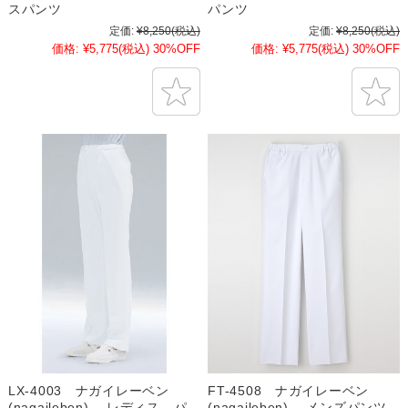
スパンツ
パンツ
定価:
¥8,250
(税込)
定価:
¥8,250
(税込)
価格:
¥5,775
(税込)
30%OFF
価格:
¥5,775
(税込)
30%OFF
LX-4003 ナガイレーベン
FT-4508 ナガイレーベン
(nagaileben) レディス パ
(nagaileben) メンズパンツ