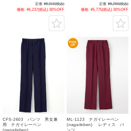
定価:
¥8,910
(税込)
定価:
¥8,250
(税込)
価格:
¥6,237
(税込)
30%OFF
価格:
¥5,775
(税込)
30%OFF
CFS-2603 パンツ 男女兼
ML-1123 ナガイレーベン
用 ナガイレーベン
(nagaileben) レディス パ
(nagaileben)
ンツ