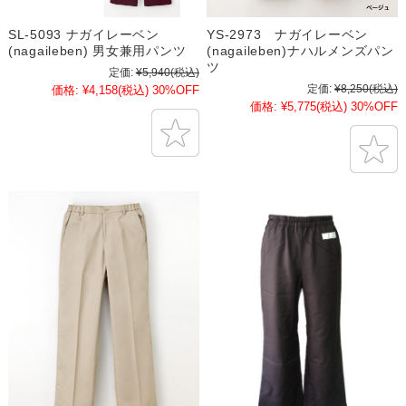
SL-5093 ナガイレーベン
YS-2973 ナガイレーベン
(nagaileben) 男女兼用パンツ
(nagaileben)ナハルメンズパン
ツ
定価:
¥5,940
(税込)
定価:
¥8,250
(税込)
価格:
¥4,158
(税込)
30%OFF
価格:
¥5,775
(税込)
30%OFF