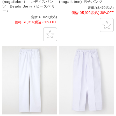
(nagaileben) レディスパン
(nagaileben) 男子パンツ
ツ Beads Berry（ビーズベリ
定価:
¥8,470
(税込)
ー）
価格:
¥5,929
(税込)
30%OFF
定価:
¥9,020
(税込)
価格:
¥6,314
(税込)
30%OFF