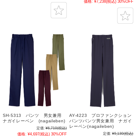
価格:
¥7,238
(税込)
30%OFF
SH-5313 パンツ 男女兼用
AY-4223 プロファンクション
ナガイレーベン (nagaileben)
パンツパンツ男女兼用 ナガイ
レーベン(nagaileben)
定価:
¥6,710
(税込)
定価:
¥9,130
(税込)
価格:
¥4,697
(税込)
30%OFF