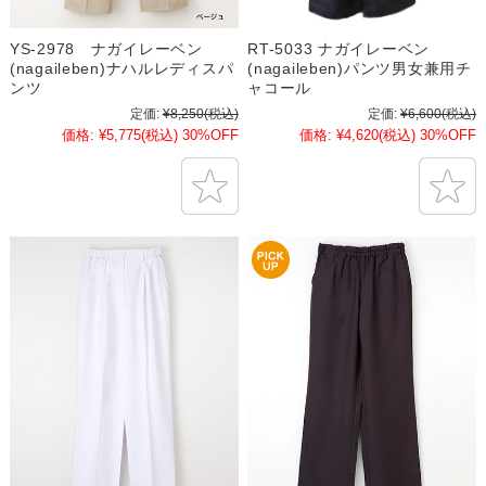
YS-2978 ナガイレーベン
RT-5033 ナガイレーベン
(nagaileben)ナハルレディスパ
(nagaileben)パンツ男女兼用チ
ンツ
ャコール
定価:
¥8,250
(税込)
定価:
¥6,600
(税込)
価格:
¥5,775
(税込)
30%OFF
価格:
¥4,620
(税込)
30%OFF