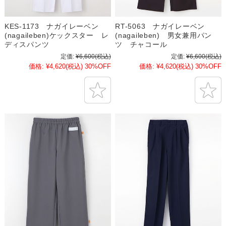
KES-1173 ナガイレーベン
RT-5063 ナガイレーベン
(nagaileben)ケックスター レ
(nagaileben) 男女兼用パン
ディスパンツ
ツ チャコール
定価:
¥6,600
(税込)
定価:
¥6,600
(税込)
価格:
¥4,620
(税込)
30%OFF
価格:
¥4,620
(税込)
30%OFF