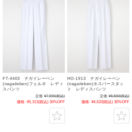
FT-4403 ナガイレーベン
HO-1913 ナガイレーベン
(nagaileben)フェルネ レディ
(nagaileben)ホスパースタッ
スパンツ
ト レディスパンツ
定価:
¥7,590
(税込)
定価:
¥6,600
(税込)
価格:
¥5,313
(税込)
30%OFF
価格:
¥4,620
(税込)
30%OFF