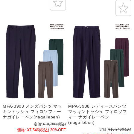
MPA-3903 メンズパンツ マッ
MPA-3908 レディースパンツ
キントッシュ フィロソフィー
マッキントッシュ フィロソフ
ナガイレーベン(nagaileben)
ィー ナガイレーベン
(nagaileben)
定価:
¥10,780
(税込)
定価:
¥10,340
(税込)
価格:
¥7,546
(税込)
30%OFF