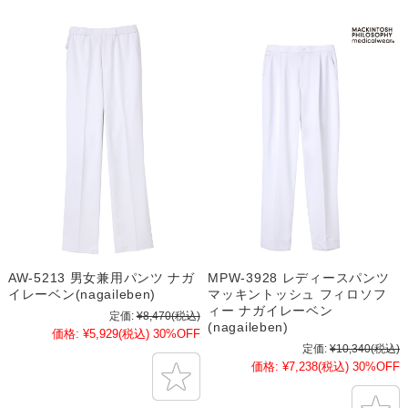
AW-5213 男女兼用パンツ ナガ
MPW-3928 レディースパンツ
イレーベン(nagaileben)
マッキントッシュ フィロソフ
ィー ナガイレーベン
定価:
¥8,470
(税込)
(nagaileben)
価格:
¥5,929
(税込)
30%OFF
定価:
¥10,340
(税込)
価格:
¥7,238
(税込)
30%OFF