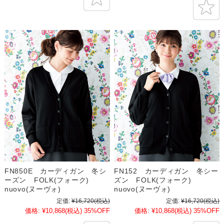
FN850E カーディガン 冬シ
FN152 カーディガン 冬シー
ーズン FOLK(フォーク)
ズン FOLK(フォーク)
nuovo(ヌーヴォ)
nuovo(ヌーヴォ)
定価:
¥16,720
(税込)
定価:
¥16,720
(税込)
価格:
¥10,868
(税込)
35%OFF
価格:
¥10,868
(税込)
35%OFF