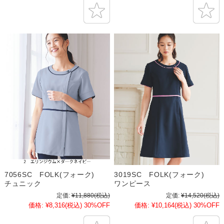
7056SC FOLK(フォーク)
3019SC FOLK(フォーク)
チュニック
ワンピース
定価:
¥11,880
(税込)
定価:
¥14,520
(税込)
価格:
¥8,316
(税込)
30%OFF
価格:
¥10,164
(税込)
30%OFF