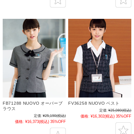
FB71288 NUOVO オーバーブ
FV36258 NUOVO ベスト
ラウス
定価:
¥25,080
(税込)
定価:
¥25,190
(税込)
価格:
¥16,302
(税込)
35%OFF
価格:
¥16,373
(税込)
35%OFF