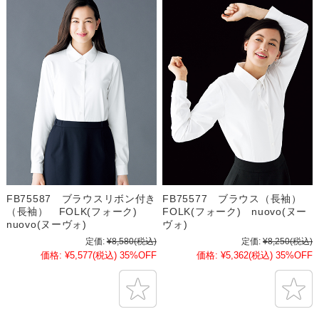
FB75587 ブラウスリボン付き
FB75577 ブラウス（長袖）
（長袖） FOLK(フォーク)
FOLK(フォーク) nuovo(ヌー
nuovo(ヌーヴォ)
ヴォ)
定価:
¥8,580
(税込)
定価:
¥8,250
(税込)
価格:
¥5,577
(税込)
35%OFF
価格:
¥5,362
(税込)
35%OFF