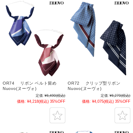
OR74 リボン ベルト留め
OR72 クリップ型リボン
Nuovo(ヌーヴォ)
Nuovo(ヌーヴォ)
定価:
¥6,490
(税込)
定価:
¥6,270
(税込)
価格:
¥4,218
(税込)
35%OFF
価格:
¥4,075
(税込)
35%OFF