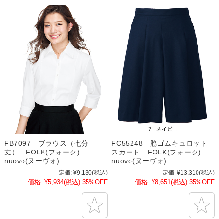
FB7097 ブラウス（七分
FC55248 脇ゴムキュロット
丈） FOLK(フォーク)
スカート FOLK(フォーク)
nuovo(ヌーヴォ)
nuovo(ヌーヴォ)
定価:
¥9,130
(税込)
定価:
¥13,310
(税込)
価格:
¥5,934
(税込)
35%OFF
価格:
¥8,651
(税込)
35%OFF