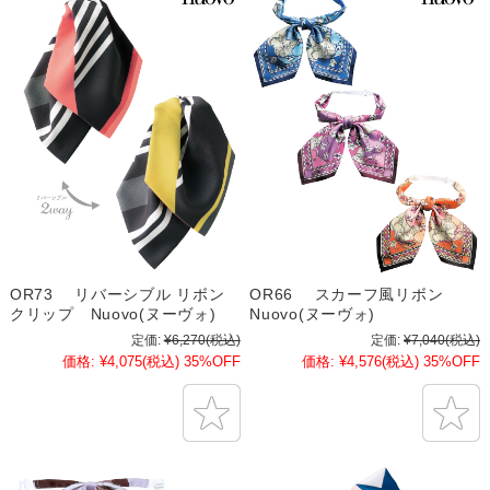
OR73 リバーシブル リボン
OR66 スカーフ風リボン
クリップ Nuovo(ヌーヴォ)
Nuovo(ヌーヴォ)
定価:
¥6,270
(税込)
定価:
¥7,040
(税込)
価格:
¥4,075
(税込)
35%OFF
価格:
¥4,576
(税込)
35%OFF