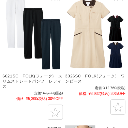
6021SC FOLK(フォーク) ス
3026SC FOLK(フォーク) ワ
リムストレートパンツ レディ
ンピース
ス
定価:
¥12,760
(税込)
定価:
¥7,700
(税込)
価格:
¥8,932
(税込)
30%OFF
価格:
¥5,390
(税込)
30%OFF