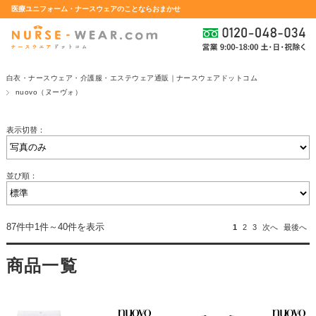
医療ユニフォーム・ナースウェアのことならおまかせ
白衣・ナースウェア・介護服・エステウェア通販｜ナースウェアドットコム
nuovo（ヌーヴォ）
表示切替：
並び順：
87件中1件～40件を表示
1
2
3
次へ
最後へ
商品一覧