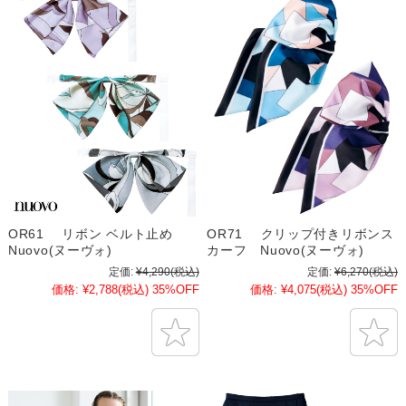
OR61 リボン ベルト止め
OR71 クリップ付きリボンス
Nuovo(ヌーヴォ)
カーフ Nuovo(ヌーヴォ)
定価:
¥4,290
(税込)
定価:
¥6,270
(税込)
価格:
¥2,788
(税込)
35%OFF
価格:
¥4,075
(税込)
35%OFF