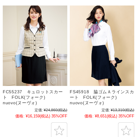
FC55237 キュロットスカー
FS45918 脇ゴムＡラインスカ
ト FOLK(フォーク)
ート FOLK(フォーク)
nuovo(ヌーヴォ)
nuovo(ヌーヴォ)
定価:
¥24,860
(税込)
定価:
¥13,310
(税込)
価格:
¥16,159
(税込)
35%OFF
価格:
¥8,651
(税込)
35%OFF