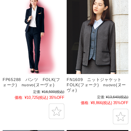
FP65288 パンツ FOLK(フ
FN1609 ニットジャケット
ォーク) nuovo(ヌーヴォ)
FOLK(フォーク) nuovo(ヌー
ヴォ)
定価:
¥16,500
(税込)
定価:
¥13,640
(税込)
価格:
¥10,725
(税込)
35%OFF
価格:
¥8,866
(税込)
35%OFF