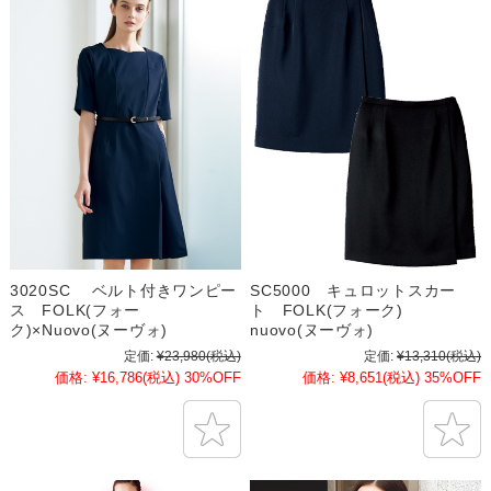
3020SC ベルト付きワンピー
SC5000 キュロットスカー
ス FOLK(フォー
ト FOLK(フォーク)
ク)×Nuovo(ヌーヴォ)
nuovo(ヌーヴォ)
定価:
¥23,980
(税込)
定価:
¥13,310
(税込)
価格:
¥16,786
(税込)
30%OFF
価格:
¥8,651
(税込)
35%OFF