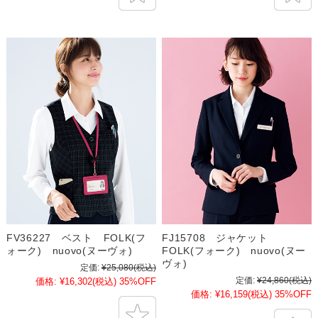
FV36227 ベスト FOLK(フ
FJ15708 ジャケット
ォーク) nuovo(ヌーヴォ)
FOLK(フォーク) nuovo(ヌー
ヴォ)
定価:
¥25,080
(税込)
定価:
¥24,860
(税込)
価格:
¥16,302
(税込)
35%OFF
価格:
¥16,159
(税込)
35%OFF