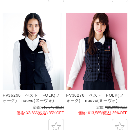
FV36298 ベスト FOLK(フ
FV36278 ベスト FOLK(フ
ォーク) nuovo(ヌーヴォ)
ォーク) nuovo(ヌーヴォ)
定価:
¥13,640
(税込)
定価:
¥20,900
(税込)
価格:
¥8,866
(税込)
35%OFF
価格:
¥13,585
(税込)
35%OFF