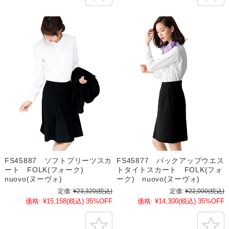
FS45887 ソフトプリーツスカ
FS45877 バックアップウエス
ート FOLK(フォーク)
トタイトスカート FOLK(フォ
nuovo(ヌーヴォ)
ーク) nuovo(ヌーヴォ)
定価:
¥23,320
(税込)
定価:
¥22,000
(税込)
価格:
¥15,158
(税込)
35%OFF
価格:
¥14,300
(税込)
35%OFF