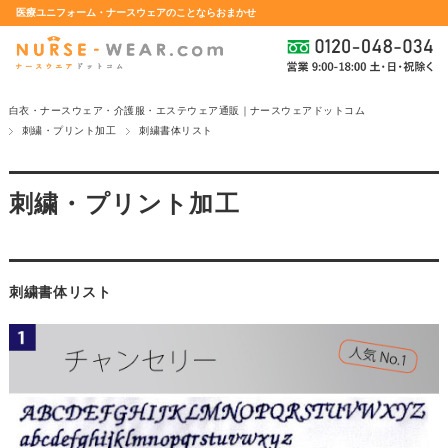
医療ユニフォーム・ナースウェアのことならおまかせ
白衣・ナースウェア・介護服・エステウェア通販｜ナースウェアドットコム
刺繍・プリント加工
刺繍書体リスト
刺繍・プリント加工
刺繍書体リスト