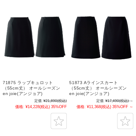
71875 ラップキュロット
51873 Aラインスカート
（55cm丈） オールシーズン
（55cm丈） オールシーズン
en joie(アンジョア)
en joie(アンジョア)
定価:
¥21,890
(税込)
定価:
¥17,490
(税込)
～
価格:
¥14,228
(税込)
35%OFF
価格:
¥11,368
(税込)
35%OFF
～