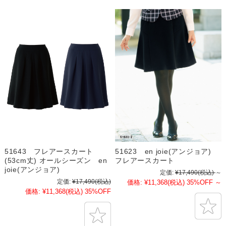
51643 フレアースカート
51623 en joie(アンジョア)
(53cm丈) オールシーズン en
フレアースカート
joie(アンジョア)
定価:
¥17,490
(税込)
～
定価:
¥17,490
(税込)
価格:
¥11,368
(税込)
35%OFF
～
価格:
¥11,368
(税込)
35%OFF