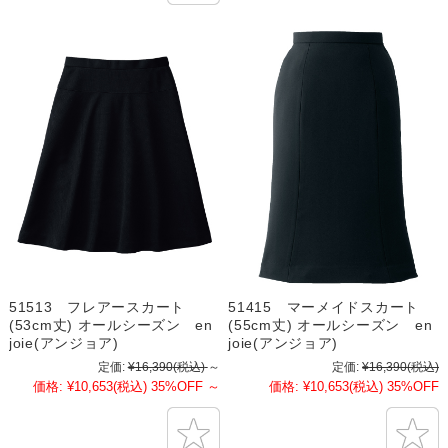
51513 フレアースカート
51415 マーメイドスカート
(53cm丈) オールシーズン en
(55cm丈) オールシーズン en
joie(アンジョア)
joie(アンジョア)
定価:
¥16,390
(税込)
～
定価:
¥16,390
(税込)
価格:
¥10,653
(税込)
35%OFF
～
価格:
¥10,653
(税込)
35%OFF