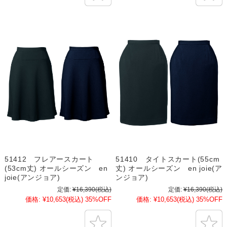
51412 フレアースカート
51410 タイトスカート(55cm
(53cm丈) オールシーズン en
丈) オールシーズン en joie(ア
joie(アンジョア)
ンジョア)
定価:
¥16,390
(税込)
定価:
¥16,390
(税込)
価格:
¥10,653
(税込)
35%OFF
価格:
¥10,653
(税込)
35%OFF