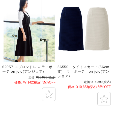
62057 エプロンドレス ラ・ボ
56550 タイトスカート(56cm
ーテ en joie(アンジョア)
丈) ラ・ボーテ en joie(アン
ジョア)
定価:
¥10,989
(税込)
定価:
¥16,390
(税込)
価格:
¥7,142
(税込)
35%OFF
価格:
¥10,653
(税込)
35%OFF