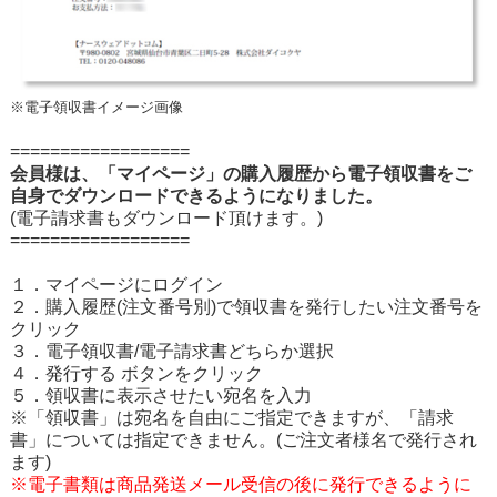
※電子領収書イメージ画像
==================
会員様は、「マイページ」の購入履歴から電子領収書をご
自身でダウンロードできるようになりました。
(電子請求書もダウンロード頂けます。)
==================
１．マイページにログイン
２．購入履歴(注文番号別)で領収書を発行したい注文番号を
クリック
３．電子領収書/電子請求書どちらか選択
４．発行する ボタンをクリック
５．領収書に表示させたい宛名を入力
※「領収書」は宛名を自由にご指定できますが、「請求
書」については指定できません。(ご注文者様名で発行され
ます)
※
電子書類は商品発送メール受信の後に発行できるように