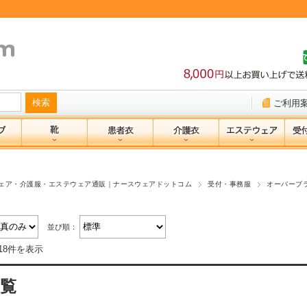
ご利用
ェア・介護服・エステウェア通販｜ナースウェアドットコム
受付・事務服
オーバーブ
並び順：
18件を表示
覧