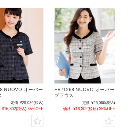
78 NUOVO オーバー
FB71268 NUOVO オーバー
ス
ブラウス
定価:
¥25,080
(税込)
定価:
¥25,080
(税込)
:
¥16,302
(税込)
35%OFF
価格:
¥16,302
(税込)
35%OFF