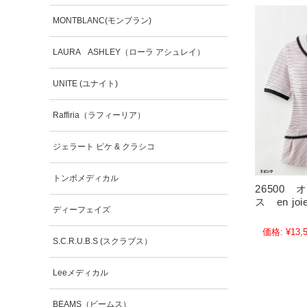
MONTBLANC(モンブラン)
LAURA ASHLEY（ローラ アシュレイ）
UNITE (ユナイト)
Raffiria（ラフィーリア）
ジェラート ピケ & クラシコ
トンボメディカル
26500
ス en jo
ディーフェイズ
価格:
¥13,
S.C.R.U.B.S (スクラブス）
Leeメディカル
BEAMS（ビームス）