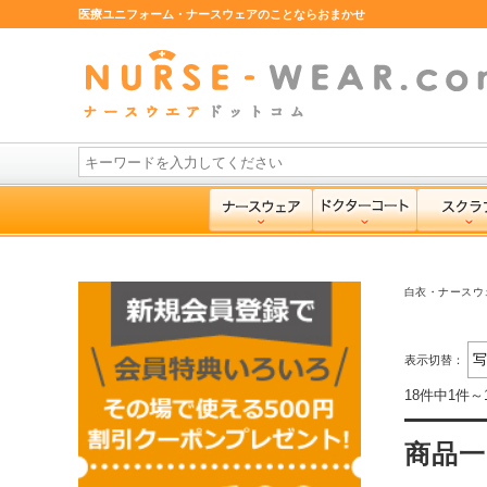
医療ユニフォーム・ナースウェアのことならおまかせ
白衣・ナースウ
表示切替：
18件中1件～
商品一