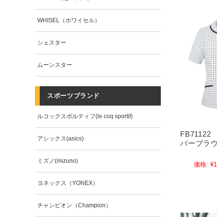
WHISEL（ホワイセル）
シェスター
ムーンスター
スポーツブランド
ルコックスポルティフ(le coq sportif)
FB7112
アシックス(asics)
バーブラ
ミズノ(mizuno)
価格:
¥1
ヨネックス（YONEX）
チャンピオン（Champion）