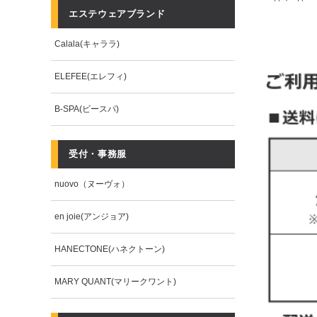
エステウェアブランド
Calala(キャララ)
ELEFEE(エレフィ)
B-SPA(ビースパ)
受付・事務服
nuovo（ヌーヴォ）
en joie(アンジョア)
HANECTONE(ハネクトーン)
MARY QUANT(マリークワント)