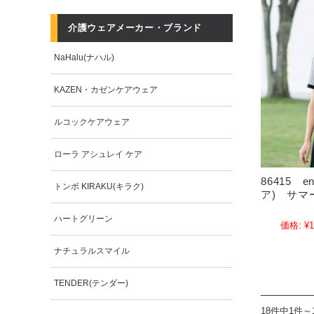
介護ウェアメーカー・ブランド
NaHalu(ナハル)
KAZEN・カゼンケアウェア
ルコックケアウェア
ローラ アシュレイ ケア
86415 e
トンボ KIRAKU(キラク)
ア) サマ
ハートグリーン
価格:
¥1
ナチュラルスマイル
TENDER(テンダー)
18件中1件～