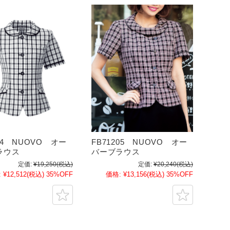
184 NUOVO オー
FB71205 NUOVO オー
ラウス
バーブラウス
定価:
¥19,250
(税込)
定価:
¥20,240
(税込)
:
¥12,512
(税込)
35%OFF
価格:
¥13,156
(税込)
35%OFF