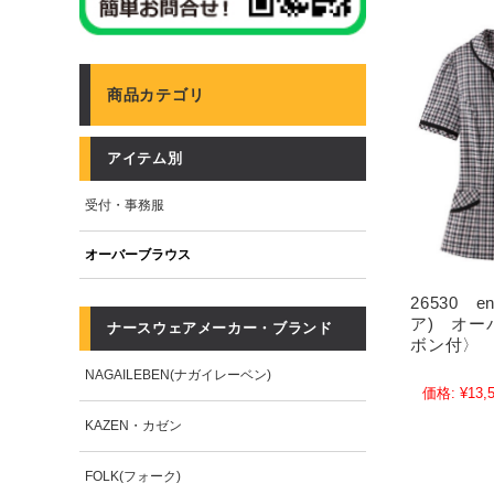
商品カテゴリ
アイテム別
受付・事務服
オーバーブラウス
26530 e
ア) オー
ナースウェアメーカー・ブランド
ボン付〉
NAGAILEBEN(ナガイレーベン)
価格:
¥13,
KAZEN・カゼン
FOLK(フォーク)