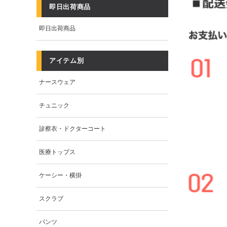
即日出荷商品
即日出荷商品
アイテム別
ナースウェア
チュニック
診察衣・ドクターコート
医療トップス
ケーシー・横掛
スクラブ
パンツ