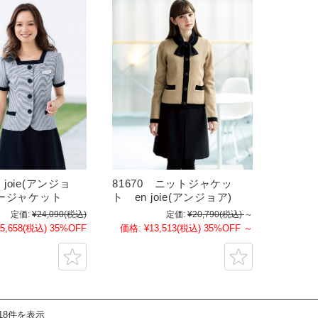
n joie(アンジョ
81670 ニットジャケッ
ージャケット
ト en joie(アンジョア)
定価:
¥24,090
(税込)
定価:
¥20,790
(税込)
～
5,658
(税込)
35%OFF
価格:
¥13,513
(税込)
35%OFF
～
18件を表示