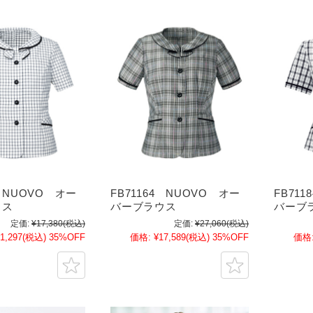
2 NUOVO オー
FB71164 NUOVO オー
FB71
ウス
バーブラウス
バーブ
定価:
¥17,380
(税込)
定価:
¥27,060
(税込)
1,297
(税込)
35%OFF
価格:
¥17,589
(税込)
35%OFF
価格