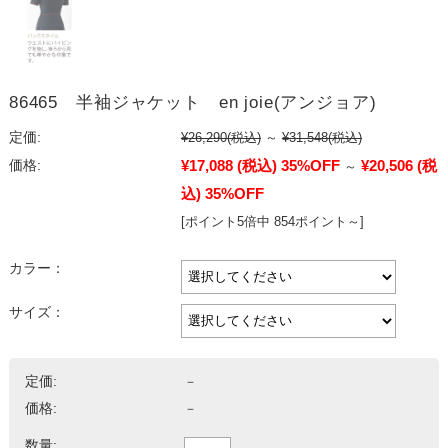
86465 半袖ジャケット en joie(アンジョア)
定価:
¥26,290
(税込)
～
¥31,548
(税込)
¥17,088
(税込)
35%OFF
¥20,506
(税
価格:
～
込)
35%OFF
[ポイント5倍中 854ポイント～]
カラー：
サイズ：
定価:
－
価格:
－
数量: