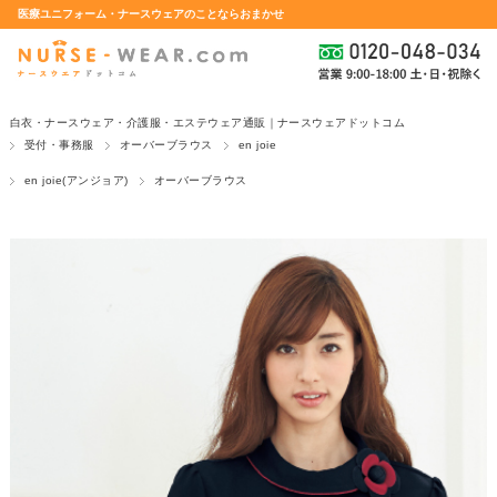
医療ユニフォーム・ナースウェアのことならおまかせ
白衣・ナースウェア・介護服・エステウェア通販｜ナースウェアドットコム
受付・事務服
オーバーブラウス
en joie
en joie(アンジョア)
オーバーブラウス