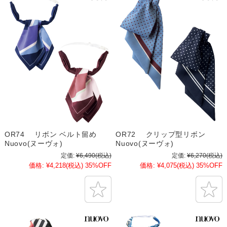
OR74 リボン ベルト留め
OR72 クリップ型リボン
Nuovo(ヌーヴォ)
Nuovo(ヌーヴォ)
定価:
¥6,490
(税込)
定価:
¥6,270
(税込)
価格:
¥4,218
(税込)
35%OFF
価格:
¥4,075
(税込)
35%OFF