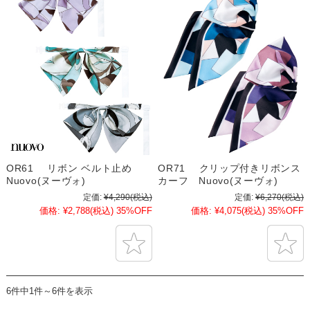
OR61 リボン ベルト止め
OR71 クリップ付きリボンス
Nuovo(ヌーヴォ)
カーフ Nuovo(ヌーヴォ)
定価:
¥4,290
(税込)
定価:
¥6,270
(税込)
価格:
¥2,788
(税込)
35%OFF
価格:
¥4,075
(税込)
35%OFF
6件中1件～6件を表示