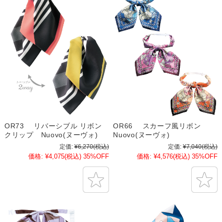
OR73 リバーシブル リボン
OR66 スカーフ風リボン
クリップ Nuovo(ヌーヴォ)
Nuovo(ヌーヴォ)
定価:
¥6,270
(税込)
定価:
¥7,040
(税込)
価格:
¥4,075
(税込)
35%OFF
価格:
¥4,576
(税込)
35%OFF