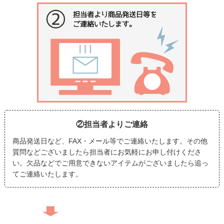
②担当者よりご連絡
商品発送日など、FAX・メール等でご連絡いたします。その他
質問などございましたら担当者にお気軽にお申し付けくださ
い。欠品などでご用意できないアイテムがございましたら追っ
てご連絡いたします。