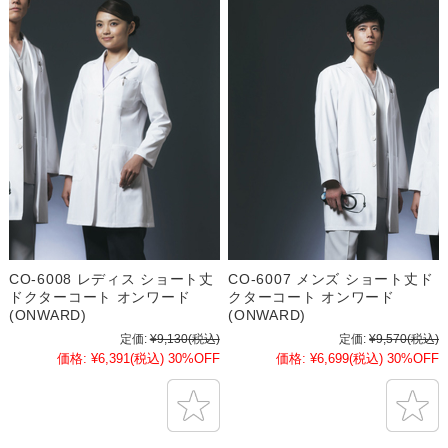
CO-6008 レディス ショート丈
CO-6007 メンズ ショート丈ド
ドクターコート オンワード
クターコート オンワード
(ONWARD)
(ONWARD)
定価:
¥9,130
(税込)
定価:
¥9,570
(税込)
価格:
¥6,391
(税込)
30%OFF
価格:
¥6,699
(税込)
30%OFF