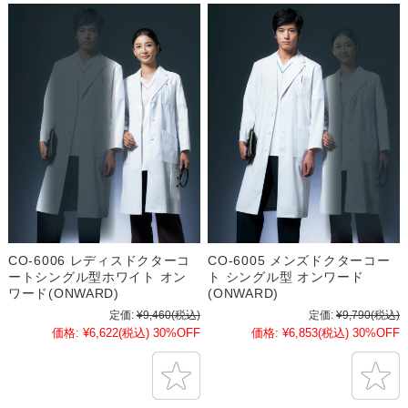
CO-6006 レディスドクターコ
CO-6005 メンズドクターコー
ートシングル型ホワイト オン
ト シングル型 オンワード
ワード(ONWARD)
(ONWARD)
定価:
¥9,460
(税込)
定価:
¥9,790
(税込)
価格:
¥6,622
(税込)
30%OFF
価格:
¥6,853
(税込)
30%OFF