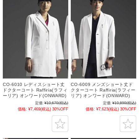
CO-6010 レディスショート丈
CO-6009 メンズショート丈ド
ドクターコート Raffiria(ラフィ
クターコート Raffiria(ラフィー
ーリア) オンワード(ONWARD)
リア) オンワード(ONWARD)
定価:
¥10,670
(税込)
定価:
¥10,890
(税込)
価格:
¥7,469
(税込)
30%OFF
価格:
¥7,623
(税込)
30%OFF