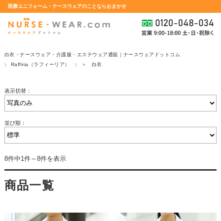
医療ユニフォーム・ナースウェアのことならおまかせ
白衣・ナースウェア・介護服・エステウェア通販｜ナースウェアドットコム
Raffiria（ラフィーリア）
＞ 白衣
表示切替：
並び順：
8件中1件～8件を表示
商品一覧