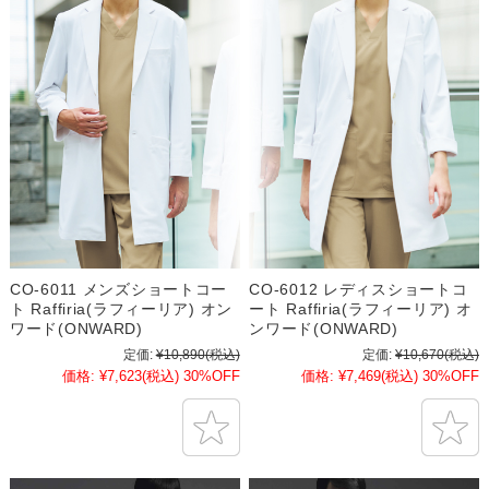
CO-6011 メンズショートコー
CO-6012 レディスショートコ
ト Raffiria(ラフィーリア) オン
ート Raffiria(ラフィーリア) オ
ワード(ONWARD)
ンワード(ONWARD)
定価:
¥10,890
(税込)
定価:
¥10,670
(税込)
価格:
¥7,623
(税込)
30%OFF
価格:
¥7,469
(税込)
30%OFF