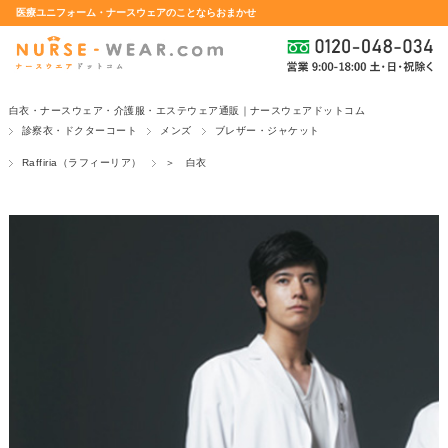
医療ユニフォーム・ナースウェアのことならおまかせ
白衣・ナースウェア・介護服・エステウェア通販｜ナースウェアドットコム
診察衣・ドクターコート
メンズ
ブレザー・ジャケット
Raffiria（ラフィーリア）
＞ 白衣