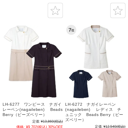
LH-6277 ワンピース ナガイ
LH-6272 ナガイレーベン
レーベン(nagaileben) Beads
(nagaileben) レディス チ
Berry（ビーズベリー）
ュニック Beads Berry（ビー
ズベリー）
定価:
¥13,860
(税込)
定価:
¥12,540
(税込)
価格:
¥9,702
(税込)
30%OFF