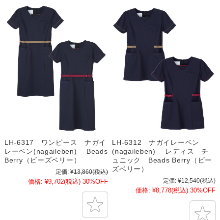
LH-6317 ワンピース ナガイ
LH-6312 ナガイレーベン
レーベン(nagaileben) Beads
(nagaileben) レディス チ
Berry（ビーズベリー）
ュニック Beads Berry（ビー
ズベリー）
定価:
¥13,860
(税込)
定価:
¥12,540
(税込)
価格:
¥9,702
(税込)
30%OFF
価格:
¥8,778
(税込)
30%OFF