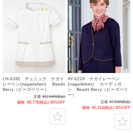
LH-6282 チュニック ナガイ
AY-6220 ナガイレーベン
レーベン(nagaileben) Beads
(nagaileben) カーディガ
Berry（ビーズベリー）
ン Beads Berry（ビーズベリ
ー）
定価:
¥12,540
(税込)
定価:
¥7,590
(税込)
価格:
¥8,778
(税込)
30%OFF
価格:
¥5,313
(税込)
30%OFF