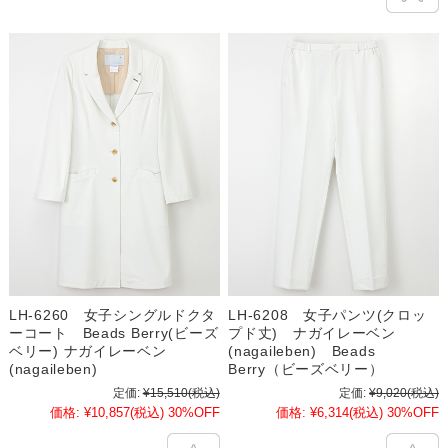
LH-6260 女子シングルドクタ
LH-6208 女子パンツ(クロッ
ーコート Beads Berry(ビーズ
プド丈) ナガイレーベン
ベリー) ナガイレーベン
(nagaileben) Beads
(nagaileben)
Berry（ビーズベリー）
定価:
¥15,510
(税込)
定価:
¥9,020
(税込)
価格:
¥10,857
(税込)
30%OFF
価格:
¥6,314
(税込)
30%OFF