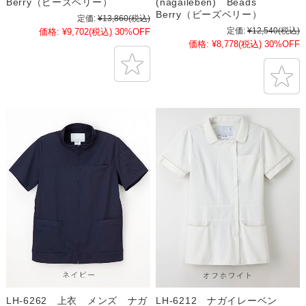
Berry（ビーズベリー）
(nagaileben) Beads
Berry（ビーズベリー）
定価:
¥13,860
(税込)
定価:
¥12,540
(税込)
価格:
¥9,702
(税込)
30%OFF
価格:
¥8,778
(税込)
30%OFF
LH-6262 上衣 メンズ ナガ
LH-6212 ナガイレーベン