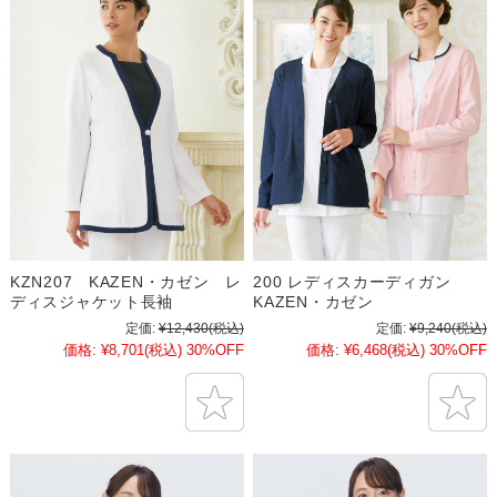
KZN207 KAZEN・カゼン レ
200 レディスカーディガン
ディスジャケット長袖
KAZEN・カゼン
定価:
¥12,430
(税込)
定価:
¥9,240
(税込)
価格:
¥8,701
(税込)
30%OFF
価格:
¥6,468
(税込)
30%OFF