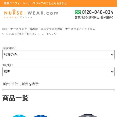
医療ユニフォーム・ナースウェアのことならおまかせ
白衣・ナースウェア・介護服・エステウェア通販｜ナースウェアドットコム
トンボ KIRAKU(キラク)
＞ Tシャツ
表示切替：
並び順：
16件中1件～16件を表示
商品一覧