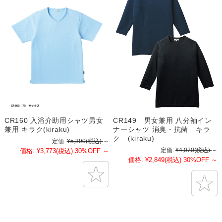
CR160 入浴介助用シャツ男女
CR149 男女兼用 八分袖イン
兼用 キラク(kiraku)
ナーシャツ 消臭・抗菌 キラ
ク (kiraku)
定価:
¥5,390
(税込)
～
定価:
¥4,070
(税込)
～
価格:
¥3,773
(税込)
30%OFF
～
価格:
¥2,849
(税込)
30%OFF
～