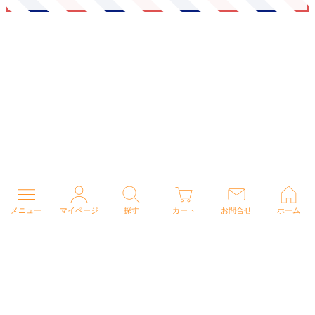
メニュー
マイページ
探す
カート
お問合せ
ホーム
個人情報の取り扱いについて
特定商取引法に関する表示
Copyright (C) 2026 ナースウェアドットコム All Rights Reserved.