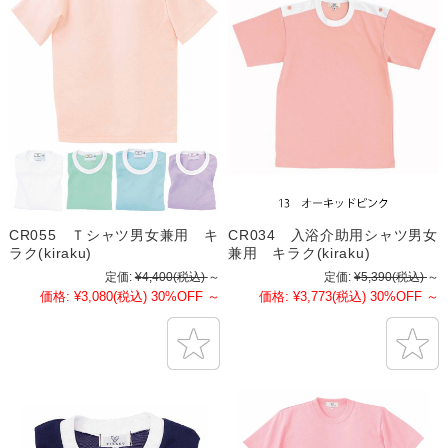
CR055 Ｔシャツ男女兼用 キ
CR034 入浴介助用シャツ男女
ラク(kiraku)
兼用 キラク(kiraku)
定価:
¥4,400
(税込)
～
定価:
¥5,390
(税込)
～
価格:
¥3,080
(税込)
30%OFF
～
価格:
¥3,773
(税込)
30%OFF
～