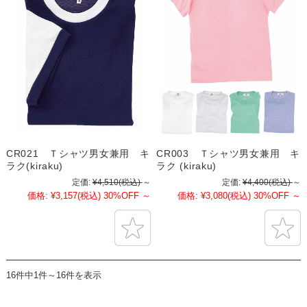
CR021 Ｔシャツ男女兼用 キ
CR003 Ｔシャツ男女兼用 キ
ラク(kiraku)
ラク (kiraku)
定価:
¥4,510
(税込)
～
定価:
¥4,400
(税込)
～
価格:
¥3,157
(税込)
30%OFF
～
価格:
¥3,080
(税込)
30%OFF
～
16件中1件～16件を表示