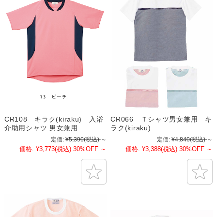
CR108 キラク(kiraku) 入浴
CR066 Ｔシャツ男女兼用 キ
介助用シャツ 男女兼用
ラク(kiraku)
定価:
¥5,390
(税込)
～
定価:
¥4,840
(税込)
～
価格:
¥3,773
(税込)
30%OFF
～
価格:
¥3,388
(税込)
30%OFF
～