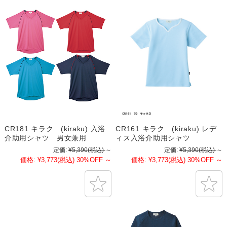
CR181 キラク (kiraku) 入浴
CR161 キラク (kiraku) レデ
介助用シャツ 男女兼用
ィス入浴介助用シャツ
定価:
¥5,390
(税込)
～
定価:
¥5,390
(税込)
～
価格:
¥3,773
(税込)
30%OFF
～
価格:
¥3,773
(税込)
30%OFF
～