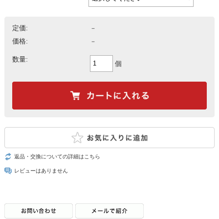
定価:
－
価格:
－
数量:
個
返品・交換についての詳細はこちら
レビューはありません