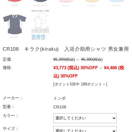
CR108 キラク(kiraku) 入浴介助用シャツ 男女兼用
定価:
¥5,390
(税込)
～
¥6,380
(税込)
¥3,773
(税込)
30%OFF
¥4,466
(税
価格:
～
込)
30%OFF
[ポイント5倍中 188ポイント～]
メーカー：
トンボ
型番：
CR108
カラー：
サイズ：