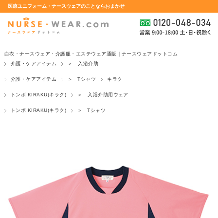
医療ユニフォーム・ナースウェアのことならおまかせ
白衣・ナースウェア・介護服・エステウェア通販｜ナースウェアドットコム
介護・ケアアイテム
＞ 入浴介助
介護・ケアアイテム
＞ Tシャツ
キラク
トンボ KIRAKU(キラク)
＞ 入浴介助用ウェア
トンボ KIRAKU(キラク)
＞ Tシャツ