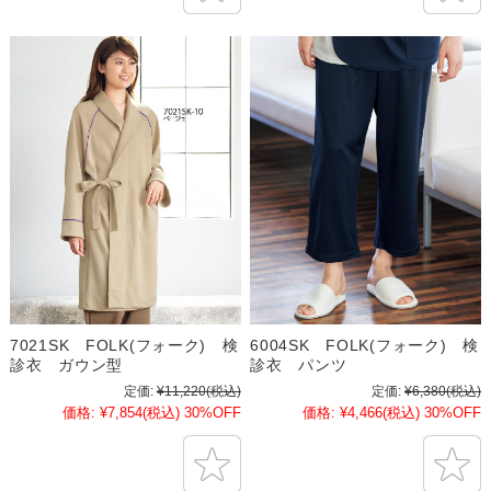
7021SK FOLK(フォーク) 検
6004SK FOLK(フォーク) 検
診衣 ガウン型
診衣 パンツ
定価:
¥11,220
(税込)
定価:
¥6,380
(税込)
価格:
¥7,854
(税込)
30%OFF
価格:
¥4,466
(税込)
30%OFF