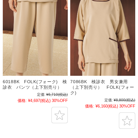
6018BK FOLK(フォーク) 検
7086BK 検診衣 男女兼用
診衣 パンツ（上下別売り）
（上下別売り） FOLK(フォー
ク)
定価:
¥6,710
(税込)
定価:
¥8,800
(税込)
価格:
¥4,697
(税込)
30%OFF
価格:
¥6,160
(税込)
30%OFF