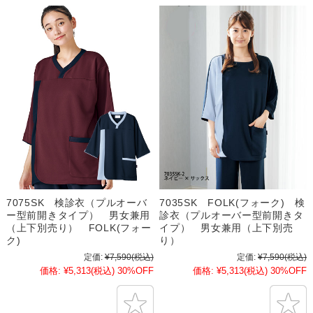
7075SK 検診衣（プルオーバ
7035SK FOLK(フォーク) 検
ー型前開きタイプ） 男女兼用
診衣（プルオーバー型前開きタ
（上下別売り） FOLK(フォー
イプ） 男女兼用（上下別売
ク)
り）
定価:
¥7,590
(税込)
定価:
¥7,590
(税込)
価格:
¥5,313
(税込)
30%OFF
価格:
¥5,313
(税込)
30%OFF