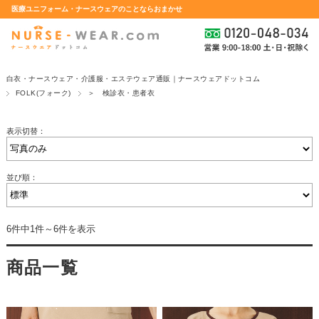
医療ユニフォーム・ナースウェアのことならおまかせ
白衣・ナースウェア・介護服・エステウェア通販｜ナースウェアドットコム
FOLK(フォーク)
＞ 検診衣・患者衣
表示切替：
並び順：
6件中1件～6件を表示
商品一覧