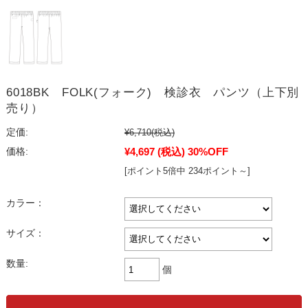
6018BK FOLK(フォーク) 検診衣 パンツ（上下別
売り）
定価:
¥6,710
(税込)
¥4,697
(税込)
30%OFF
価格:
[ポイント5倍中 234ポイント～]
カラー：
サイズ：
数量:
個