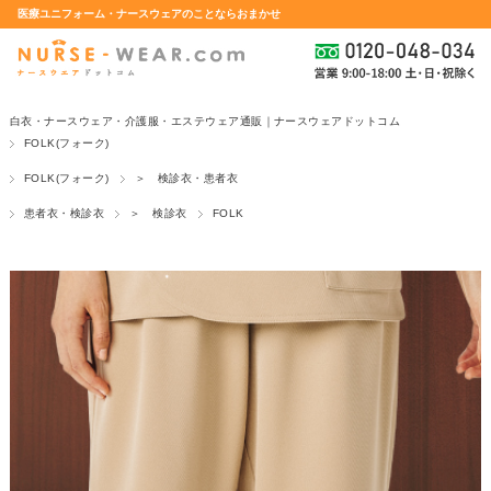
医療ユニフォーム・ナースウェアのことならおまかせ
白衣・ナースウェア・介護服・エステウェア通販｜ナースウェアドットコム
FOLK(フォーク)
FOLK(フォーク)
＞ 検診衣・患者衣
患者衣・検診衣
＞ 検診衣
FOLK