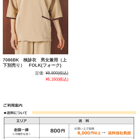
7086BK 検診衣 男女兼用（上
下別売り） FOLK(フォーク)
定価:
¥8,800
(税込)
¥6,160
(税込)