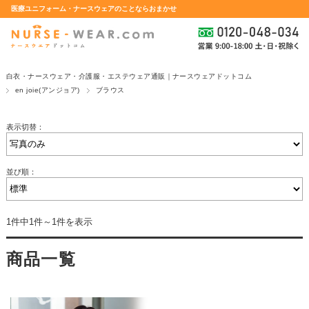
医療ユニフォーム・ナースウェアのことならおまかせ
白衣・ナースウェア・介護服・エステウェア通販｜ナースウェアドットコム
en joie(アンジョア)
ブラウス
表示切替：
並び順：
1件中1件～1件を表示
商品一覧