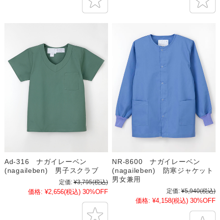
Ad-316 ナガイレーベン
NR-8600 ナガイレーベン
(nagaileben) 男子スクラブ
(nagaileben) 防寒ジャケット
男女兼用
定価:
¥3,795
(税込)
定価:
¥5,940
(税込)
価格:
¥2,656
(税込)
30%OFF
価格:
¥4,158
(税込)
30%OFF