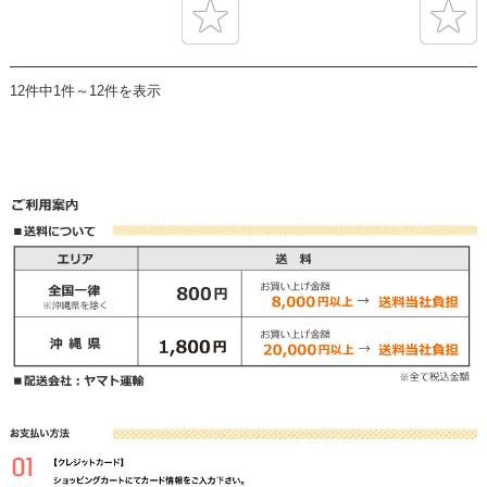
12件中1件～12件を表示