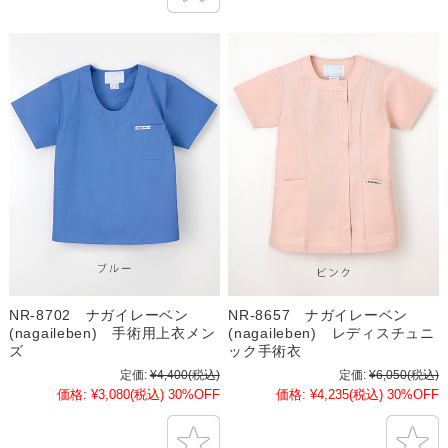
NR-8702 ナガイレーベン
NR-8657 ナガイレーベン
(nagaileben) 手術用上衣メン
(nagaileben) レディスチュニ
ズ
ック手術衣
定価:
¥4,400
(税込)
定価:
¥6,050
(税込)
価格:
¥3,080
(税込)
30%OFF
価格:
¥4,235
(税込)
30%OFF