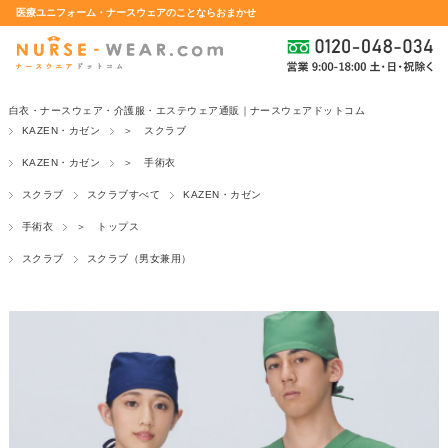
医療ユニフォーム・ナースウェアのことならおまかせ
白衣・ナースウェア・介護服・エステウェア通販｜ナースウェアドットコム
KAZEN・カゼン
＞ スクラブ
KAZEN・カゼン
＞ 手術衣
スクラブ
スクラブすべて
KAZEN・カゼン
手術衣
＞ トップス
スクラブ
スクラブ（男女兼用）