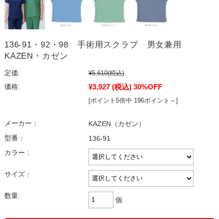
136-91・92・98 手術用スクラブ 男女兼用
KAZEN・カゼン
定価:
¥5,610
(税込)
¥3,927
(税込)
30%OFF
価格:
[ポイント5倍中 196ポイント～]
メーカー：
KAZEN（カゼン）
型番：
136-91
カラー：
サイズ：
数量:
個