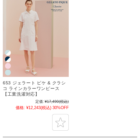
653 ジェラート ピケ & クラシ
コ ラインカラーワンピース
【工業洗濯対応】
定価:
¥17,490
(税込)
価格:
¥12,243
(税込)
30%OFF