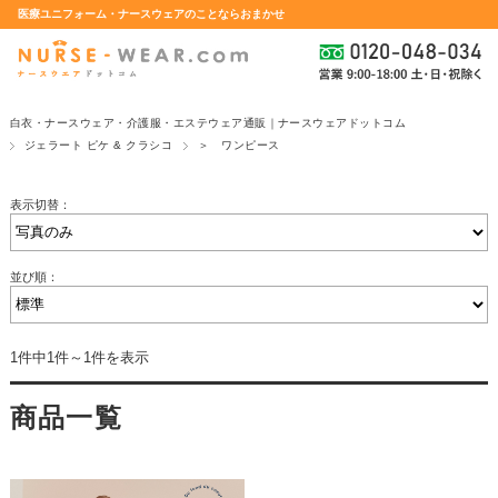
医療ユニフォーム・ナースウェアのことならおまかせ
白衣・ナースウェア・介護服・エステウェア通販｜ナースウェアドットコム
ジェラート ピケ & クラシコ
＞ ワンピース
表示切替：
並び順：
1件中1件～1件を表示
商品一覧