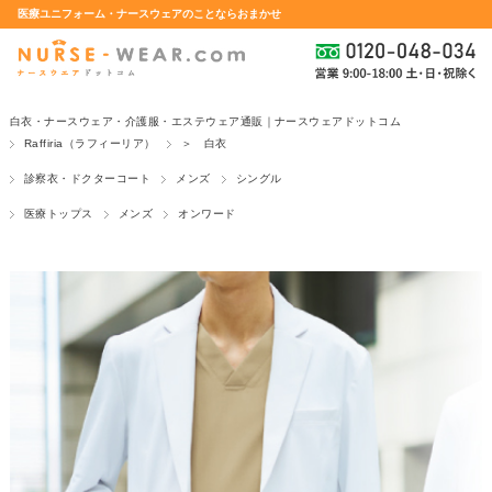
医療ユニフォーム・ナースウェアのことならおまかせ
白衣・ナースウェア・介護服・エステウェア通販｜ナースウェアドットコム
Raffiria（ラフィーリア）
＞ 白衣
診察衣・ドクターコート
メンズ
シングル
医療トップス
メンズ
オンワード