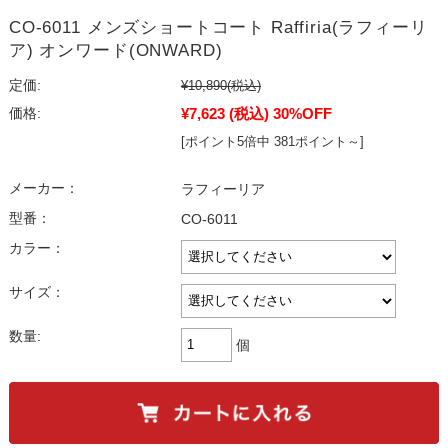
CO-6011 メンズショートコート Raffiria(ラフィーリ
ア) オンワード(ONWARD)
定価:
¥10,890
(税込)
¥7,623
(税込)
30%OFF
価格:
[ポイント5倍中 381ポイント～]
メーカー：
ラフィーリア
型番：
CO-6011
カラー：
サイズ：
数量:
個