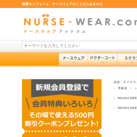
医療ユニフォーム・ナースウェアのことならおまかせ
白衣・ナースウ
手術衣
NAGAILE
NAGAILE