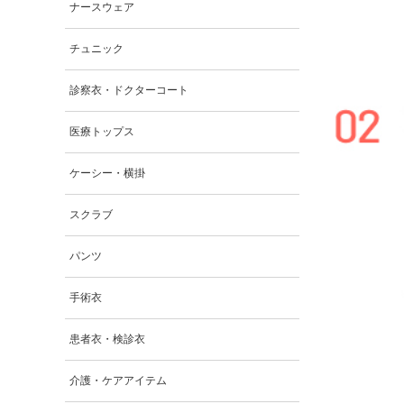
ナースウェア
チュニック
診察衣・ドクターコート
医療トップス
ケーシー・横掛
スクラブ
パンツ
手術衣
患者衣・検診衣
介護・ケアアイテム