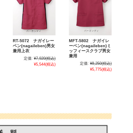
RT-5072 ナガイレー
MFT-5802 ナガイレ
ベン(nagaileben)男女
ーベン(nagaileben)ミ
兼用上衣
ッフィースクラブ男女
兼用
定価:
¥7,920
(税込)
定価:
¥8,250
(税込)
¥5,544
(税込)
¥5,775
(税込)