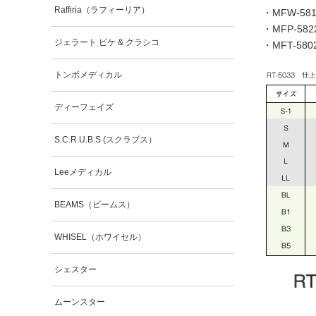
Raffiria（ラフィーリア）
・
MFW-5
・
MFP-5
ジェラート ピケ & クラシコ
・
MFT-5
トンボメディカル
ディーフェイズ
S.C.R.U.B.S (スクラブス）
Leeメディカル
BEAMS（ビームス）
WHISEL（ホワイセル）
シェスター
ムーンスター