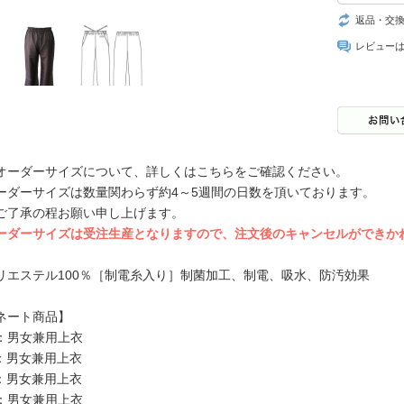
返品・交
レビュー
オーダーサイズについて、詳しくはこちらをご確認ください。
ーダーサイズは数量関わらず約4～5週間の日数を頂いております。
ご了承の程お願い申し上げます。
ーダーサイズは受注生産となりますので、注文後のキャンセルができか
リエステル100％［制電糸入り］制菌加工、制電、吸水、防汚効果
ネート商品】
82：男女兼用上衣
72：男女兼用上衣
62：男女兼用上衣
32：男女兼用上衣