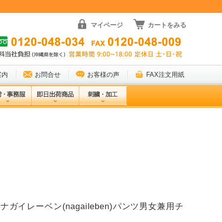
マイページ
カートをみる
案内
お問合せ
お客様の声
FAX注文用紙
33 ナガイレーベン(nagaileben)パンツ男女兼用チ