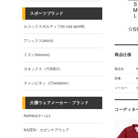
スポーツブランド
ルコックスポルティフ(le coq sportif)
アシックス(asics)
商品仕様
ミズノ(mizuno)
ヨネックス（YONEX）
製品名:
型番:
R
チャンピオン（Champion）
メーカー:
介護ウェアメーカー・ブランド
コーディネ
NaHalu(ナハル)
KAZEN・カゼンケアウェア