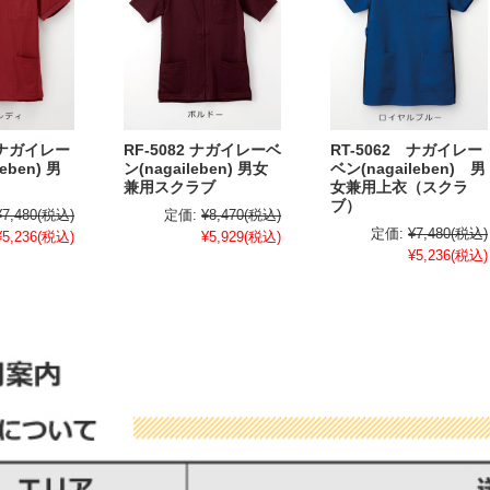
 ナガイレー
RF-5082 ナガイレーベ
RT-5062 ナガイレー
eben) 男
ン(nagaileben) 男女
ベン(nagaileben) 男
兼用スクラブ
女兼用上衣（スクラ
ブ）
¥7,480
(税込)
定価:
¥8,470
(税込)
定価:
¥7,480
(税込)
¥5,236
(税込)
¥5,929
(税込)
¥5,236
(税込)