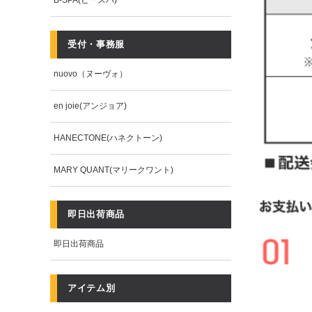
B-SPA(ビースパ)
受付・事務服
nuovo（ヌーヴォ）
en joie(アンジョア)
HANECTONE(ハネクトーン)
MARY QUANT(マリークワント)
即日出荷商品
即日出荷商品
アイテム別