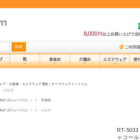
ご利用
ェア・介護服・エステウェア通販｜ナースウェアドットコム
＞ パンツ
BEN(ナガイレーベン)
＞ 手術衣
BEN(ナガイレーベン)
＞ パンツ
RT-50
ャコール