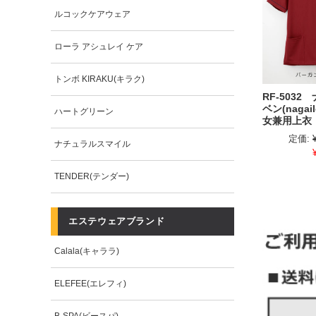
ルコックケアウェア
ローラ アシュレイ ケア
トンボ KIRAKU(キラク)
RF-5032
ベン(nagail
ハートグリーン
女兼用上衣
定価:
ナチュラルスマイル
TENDER(テンダー)
エステウェアブランド
Calala(キャララ)
ELEFEE(エレフィ)