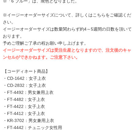
※「6 ブルー」は、廃色となりました。
※イージーオーダーサイズについて、詳しくはこちらをご確認くだ
さい。
イージーオーダーサイズは数量関わらず約4～5週間の日数を頂いて
おります。
予めご理解ご了承の程お願い申し上げます。
イージーオーダーサイズは受注生産となりますので、注文後のキャ
ンセルができかねます。ご注意下さい。
【コーディネート商品】
・
CD-1642：女子上衣
・
CD-2832：女子上衣
・
FT-4492：男女兼用上衣
・
FT-4482：女子上衣
・
FT-4422：女子上衣
・
FT-4412：女子上衣
・
KR-3702：男女兼用上衣
・
FT-4442：チュニック女性用