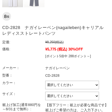
CD-2828 ナガイレーベン(nagaileben)キャリアル
レディスストレートパンツ
定価:
¥8,250
(税込)
¥5,775
(税込)
30%OFF
価格:
[ポイント5倍中 288ポイント～]
メーカー：
ナガイレーベン
型番：
CD-2828
カラー：
サイズ：
裾上げ加工(通常880円を
【股下フリー：裾上が必要な商品です】
～8/31まで無料）:
裾上げご希望の方は、ご入力下さい。