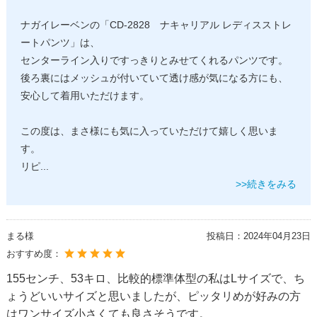
ナガイレーベンの「CD-2828 ナキャリアル レディスストレ
ートパンツ」は、
センターライン入りですっきりとみせてくれるパンツです。
後ろ裏にはメッシュが付いていて透け感が気になる方にも、
安心して着用いただけます。
この度は、まさ様にも気に入っていただけて嬉しく思いま
す。
リピ
...
>>続きをみる
まる様
投稿日：
2024年04月23日
おすすめ度：
155センチ、53キロ、比較的標準体型の私はLサイズで、ち
ょうどいいサイズと思いましたが、ピッタリめが好みの方
はワンサイズ小さくても良さそうです。