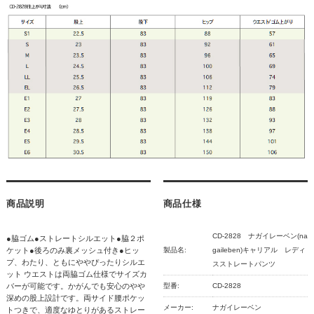
商品説明
商品仕様
CD-2828 ナガイレーベン(na
●脇ゴム●ストレートシルエット●脇２ポ
ケット●後ろのみ裏メッシュ付き●ヒッ
製品名:
gaileben)キャリアル レディ
プ、わたり、ともにややぴったりシルエ
スストレートパンツ
ット ウエストは両脇ゴム仕様でサイズカ
バーが可能です。かがんでも安心のやや
型番:
CD-2828
深めの股上設計です。両サイド腰ポケッ
メーカー:
ナガイレーベン
トつきで、適度なゆとりがあるストレー