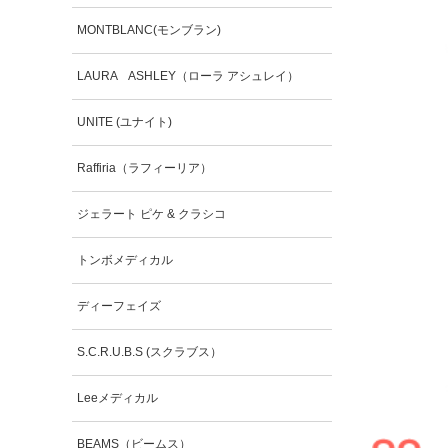
MONTBLANC(モンブラン)
LAURA ASHLEY（ローラ アシュレイ）
UNITE (ユナイト)
Raffiria（ラフィーリア）
ジェラート ピケ & クラシコ
トンボメディカル
ディーフェイズ
S.C.R.U.B.S (スクラブス）
Leeメディカル
BEAMS（ビームス）