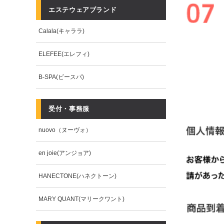
エステウェアブランド
Calala(キャララ)
ELEFEE(エレフィ)
B-SPA(ビースパ)
受付・事務服
nuovo（ヌーヴォ）
en joie(アンジョア)
HANECTONE(ハネクトーン)
MARY QUANT(マリークワント)