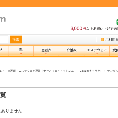
ご利用
ェア・介護服・エステウェア通販｜ナースウェアドットコム
Calala(キャララ)
サンダ
覧
はありません