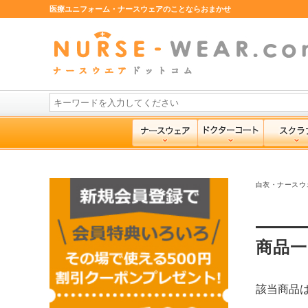
医療ユニフォーム・ナースウェアのことならおまかせ
白衣・ナースウ
商品一
該当商品