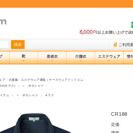
ご利用
ェア・介護服・エステウェア通販｜ナースウェアドットコム
KU(キラク)
＞ ポロシャツ
イテム
＞ ポロシャツ
キラク
CR18
定価:
価格: