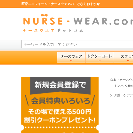
医療ユニフォーム・ナースウェアのことならおまかせ
白衣・ナースウ
トンボ KIRA
介護・ケアア