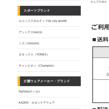
キュプラ10％
スポーツブランド
ルコックスポルティフ(le coq sportif)
アシックス(asics)
ミズノ(mizuno)
ヨネックス（YONEX）
チャンピオン（Champion）
介護ウェアメーカー・ブランド
NaHalu(ナハル)
KAZEN・カゼンケアウェア