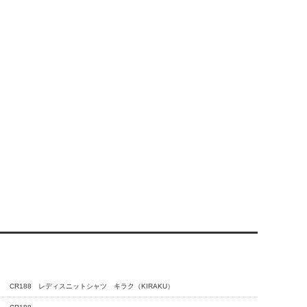
CR188 レディスニットシャツ キラク（KIRAKU）