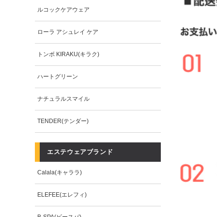
ルコックケアウェア
ローラ アシュレイ ケア
トンボ KIRAKU(キラク)
ハートグリーン
ナチュラルスマイル
TENDER(テンダー)
エステウェアブランド
Calala(キャララ)
ELEFEE(エレフィ)