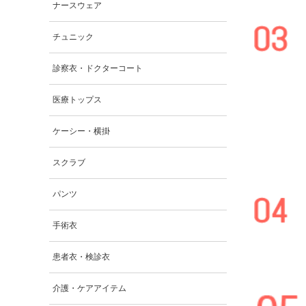
ナースウェア
チュニック
診察衣・ドクターコート
医療トップス
ケーシー・横掛
スクラブ
パンツ
手術衣
患者衣・検診衣
介護・ケアアイテム