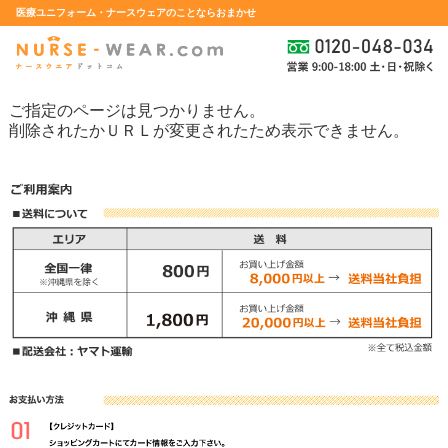
医療ユニフォーム・ナースウェアのことならおまかせ
ご指定のページは見つかりません。
削除されたかＵＲＬが変更されたため表示できません。