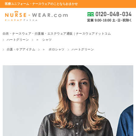
医療ユニフォーム・ナースウェアのことならおまかせ
白衣・ナースウェア・介護服・エステウェア通販｜ナースウェアドットコム
ハートグリーン
＞ シャツ
介護・ケアアイテム
＞ ポロシャツ
ハートグリーン