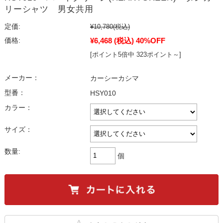
リーシャツ 男女共用
定価:
¥10,780
(税込)
¥6,468
(税込)
40%OFF
価格:
[ポイント5倍中 323ポイント～]
メーカー：
カーシーカシマ
型番：
HSY010
カラー：
サイズ：
数量:
個