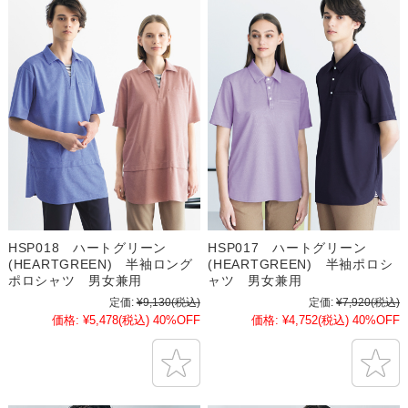
HSP018 ハートグリーン
HSP017 ハートグリーン
(HEARTGREEN) 半袖ロング
(HEARTGREEN) 半袖ポロシ
ポロシャツ 男女兼用
ャツ 男女兼用
定価:
¥9,130
(税込)
定価:
¥7,920
(税込)
価格:
¥5,478
(税込)
40%OFF
価格:
¥4,752
(税込)
40%OFF