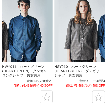
HWY011 ハートグリーン
HSY010 ハートグリーン
(HEARTGREEN) ダンガリー
(HEARTGREEN) ダンガリー
ロングシャツ 男女共用
シャツ 男女共用
定価:
¥10,780
(税込)
定価:
¥10,780
(税込)
価格:
¥6,468
(税込)
40%OFF
価格:
¥6,468
(税込)
40%OFF