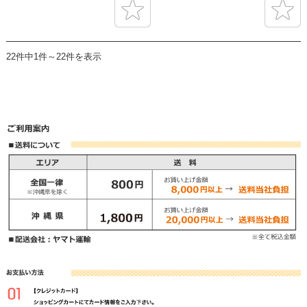
22件中1件～22件を表示