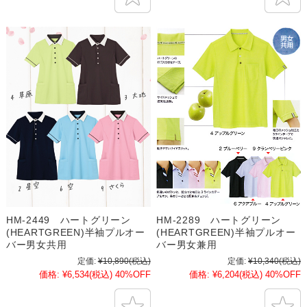
HM-2449 ハートグリーン
HM-2289 ハートグリーン
(HEARTGREEN)半袖プルオー
(HEARTGREEN)半袖プルオー
バー男女共用
バー男女兼用
定価:
¥10,890
(税込)
定価:
¥10,340
(税込)
価格:
¥6,534
(税込)
40%OFF
価格:
¥6,204
(税込)
40%OFF