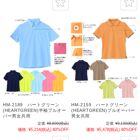
HM-2189 ハートグリーン
HM-2159 ハートグリーン
(HEARTGREEN)半袖プルオー
(HEARTGREEN)プルオーバー
バー男女共用
男女共用
定価:
¥8,690
(税込)
定価:
¥9,130
(税込)
価格:
¥5,214
(税込)
40%OFF
価格:
¥5,478
(税込)
40%OFF