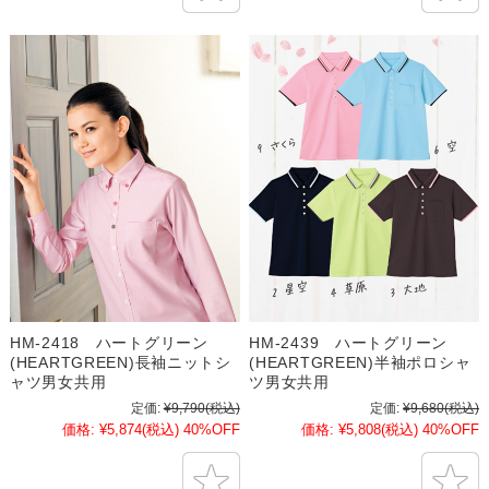
HM-2418 ハートグリーン
HM-2439 ハートグリーン
(HEARTGREEN)長袖ニットシ
(HEARTGREEN)半袖ポロシャ
ャツ男女共用
ツ男女共用
定価:
¥9,790
(税込)
定価:
¥9,680
(税込)
価格:
¥5,874
(税込)
40%OFF
価格:
¥5,808
(税込)
40%OFF