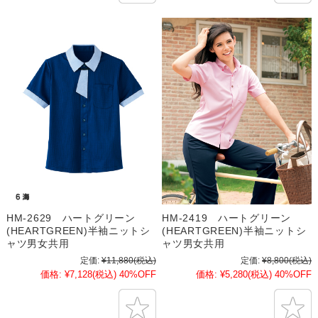
HM-2629 ハートグリーン
HM-2419 ハートグリーン
(HEARTGREEN)半袖ニットシ
(HEARTGREEN)半袖ニットシ
ャツ男女共用
ャツ男女共用
定価:
¥11,880
(税込)
定価:
¥8,800
(税込)
価格:
¥7,128
(税込)
40%OFF
価格:
¥5,280
(税込)
40%OFF