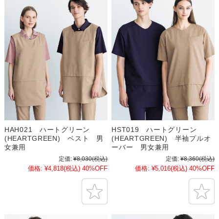
HAH021 ハートグリーン
HST019 ハートグリーン
(HEARTGREEN) ベスト 男
(HEARTGREEN) 半袖プルオ
女兼用
ーバー 男女兼用
定価:
¥8,030
(税込)
定価:
¥8,360
(税込)
価格:
¥4,818
(税込)
40%OFF
価格:
¥5,016
(税込)
40%OFF