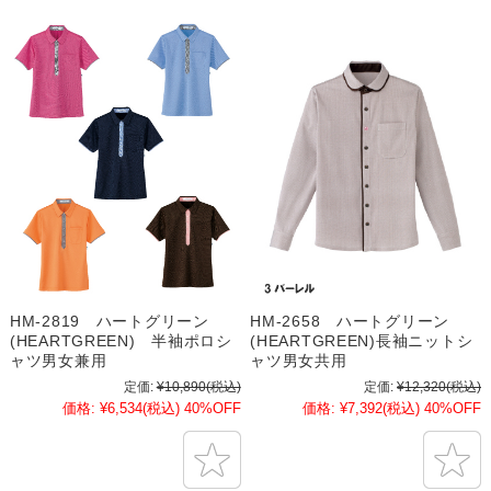
HM-2819 ハートグリーン
HM-2658 ハートグリーン
(HEARTGREEN) 半袖ポロシ
(HEARTGREEN)長袖ニットシ
ャツ男女兼用
ャツ男女共用
定価:
¥10,890
(税込)
定価:
¥12,320
(税込)
価格:
¥6,534
(税込)
40%OFF
価格:
¥7,392
(税込)
40%OFF