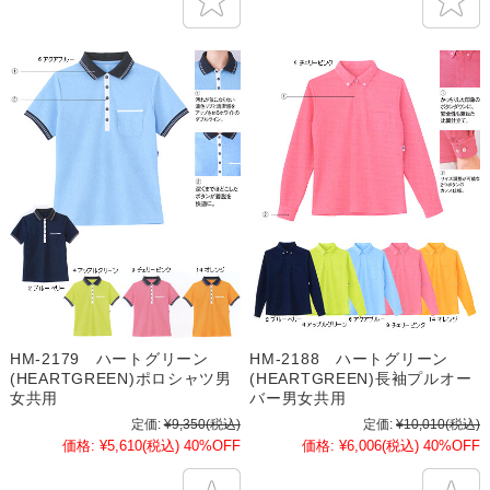
HM-2179 ハートグリーン
HM-2188 ハートグリーン
(HEARTGREEN)ポロシャツ男
(HEARTGREEN)長袖プルオー
女共用
バー男女共用
定価:
¥9,350
(税込)
定価:
¥10,010
(税込)
価格:
¥5,610
(税込)
40%OFF
価格:
¥6,006
(税込)
40%OFF