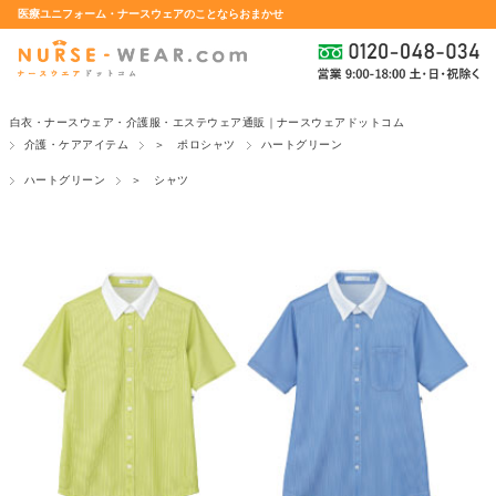
医療ユニフォーム・ナースウェアのことならおまかせ
白衣・ナースウェア・介護服・エステウェア通販｜ナースウェアドットコム
介護・ケアアイテム
＞ ポロシャツ
ハートグリーン
ハートグリーン
＞ シャツ