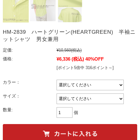
HM-2839 ハートグリーン(HEARTGREEN) 半袖ニ
ットシャツ 男女兼用
定価:
¥10,560
(税込)
¥6,336
(税込)
40%OFF
価格:
[ポイント5倍中 316ポイント～]
カラー：
サイズ：
数量:
個