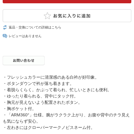
返品・交換についての詳細はこちら
レビューはありません
・フレッシュカラーに清潔感のある白衿が好印象。
・ボタンダウンで衿が落ち着きます。
・着脱らくらく。かぶって着られ、忙しいときにも便利。
・ゆったり着られる、背中にタック付。
・胸元が見えないよう配置されたボタン。
・胸ポケット付。
・「ARM360°」仕様。腕がラクラク上がり、お腹や背中のチラ見え
も気にならず安心。
・左わきにはクローバーマークノピスネーム付。