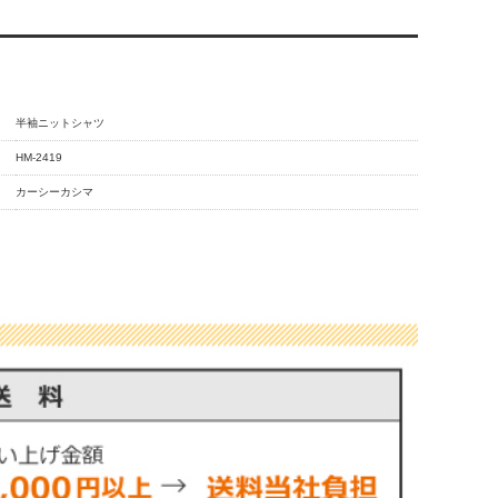
半袖ニットシャツ
HM-2419
カーシーカシマ