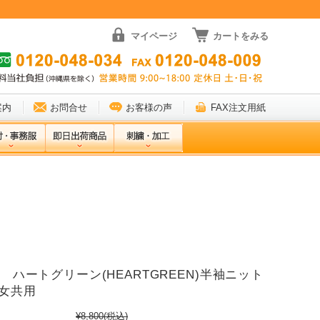
マイページ
カートをみる
案内
お問合せ
お客様の声
FAX注文用紙
19 ハートグリーン(HEARTGREEN)半袖ニット
女共用
¥8,800
(税込)