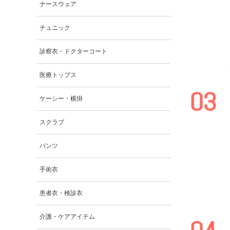
ナースウェア
チュニック
診察衣・ドクターコート
医療トップス
ケーシー・横掛
スクラブ
パンツ
手術衣
患者衣・検診衣
介護・ケアアイテム