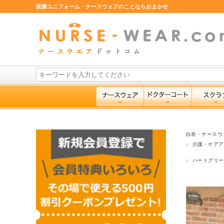
医療ユニフォーム・ナースウェアのことならおまかせ
白衣・ナースウ
介護・ケアア
ハートグリー