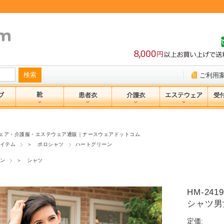
ご利用
ェア・介護服・エステウェア通販｜ナースウェアドットコム
イテム
＞ ポロシャツ
ハートグリーン
ン
＞ シャツ
HM-24
シャツ男
定価: