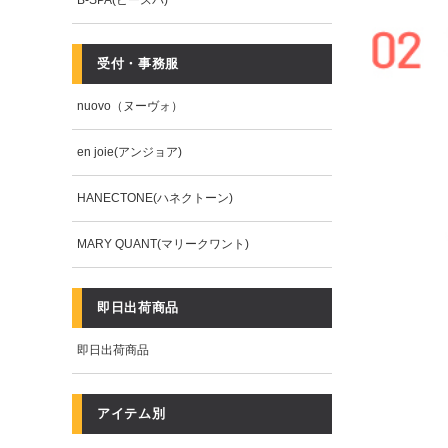
B-SPA(ビースパ)
受付・事務服
nuovo（ヌーヴォ）
en joie(アンジョア)
HANECTONE(ハネクトーン)
MARY QUANT(マリークワント)
即日出荷商品
即日出荷商品
アイテム別