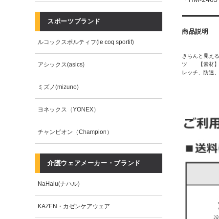
スポーツブランド
商品説明
ルコックスポルティフ(le coq sportif)
きちんと見える
アシックス(asics)
ツ 【素材】<
レッチ、防透
ミズノ(mizuno)
ヨネックス（YONEX）
チャンピオン（Champion）
介護ウェアメーカー・ブランド
NaHalu(ナハル)
KAZEN・カゼンケアウェア