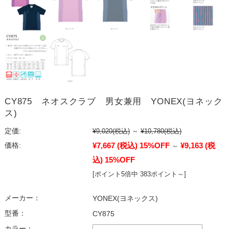
CY875 ネオスクラブ 男女兼用 YONEX(ヨネック
ス)
定価:
¥9,020
(税込)
～
¥10,780
(税込)
¥7,667
(税込)
15%OFF
¥9,163
(税
価格:
～
込)
15%OFF
[ポイント5倍中 383ポイント～]
メーカー：
YONEX(ヨネックス)
型番：
CY875
カラー：