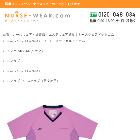
医療ユニフォーム・ナースウェアのことならおまかせ
白衣・ナースウェア・介護服・エステウェア通販｜ナースウェアドットコム
ヨネックス（YONEX）
＞ メディカルアイテム
トンボ KIRAKU(キラク)
スクラブ
ヨネックス（YONEX）
スクラブ
スクラブ（男女兼用）