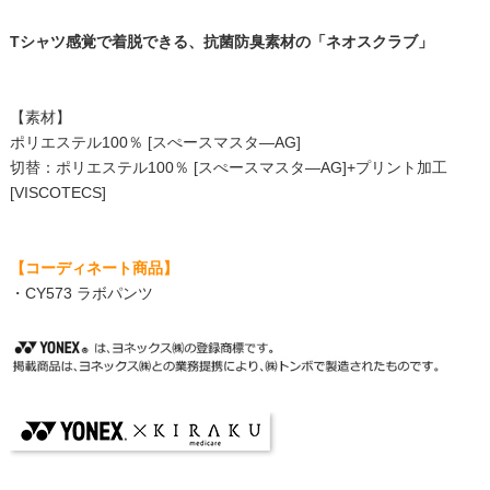
Tシャツ感覚で着脱できる、抗菌防臭素材の「ネオスクラブ」
【素材】
ポリエステル100％ [スぺースマスタ―AG]
切替：ポリエステル100％ [スぺースマスタ―AG]+プリント加工
[VISCOTECS]
【コーディネート商品】
・
CY573 ラボパンツ