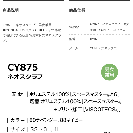
商品説明
商品仕様
CY875 ネオスクラブ 男女
CY875 ネオスクラブ 男女兼用
製品名:
◆YONEX(ヨネックス) ◆Tシャツ感覚
兼用 YONEX(ヨネックス)
で着脱できる抗菌防臭素材のネオスクラ
型番:
CY875
ブ。
メーカー:
YONEX(ヨネックス)