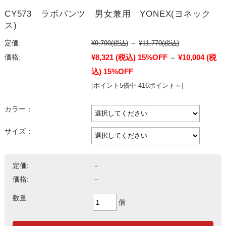
CY573 ラボパンツ 男女兼用 YONEX(ヨネック
ス)
定価:
¥9,790
(税込)
～
¥11,770
(税込)
¥8,321
(税込)
15%OFF
¥10,004
(税
価格:
～
込)
15%OFF
[ポイント5倍中 416ポイント～]
カラー：
サイズ：
定価:
－
価格:
－
数量:
個