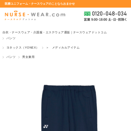
医療ユニフォーム・ナースウェアのことならおまかせ
白衣・ナースウェア・介護服・エステウェア通販｜ナースウェアドットコム
パンツ
ヨネックス（YONEX）
＞ メディカルアイテム
パンツ
男女兼用