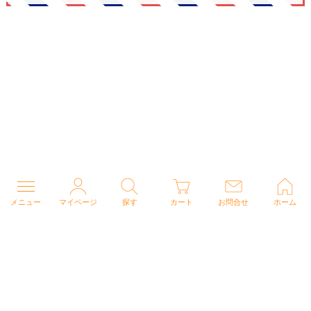
メニュー
マイページ
探す
カート
お問合せ
ホーム
個人情報の取り扱いについて
特定商取引法に関する表示
Copyright (C) 2026 ナースウェアドットコム All Rights Reserved.