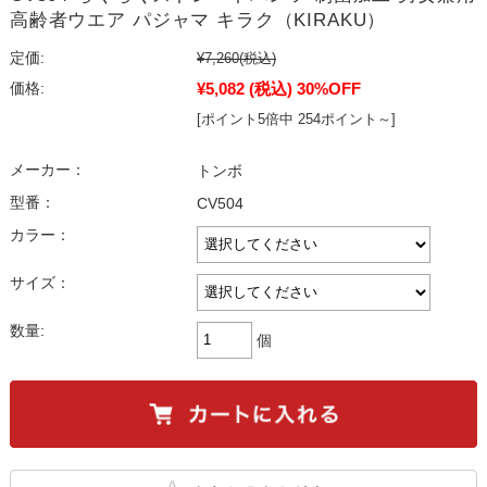
高齢者ウエア パジャマ キラク（KIRAKU）
定価:
¥7,260
(税込)
¥5,082
(税込)
30%OFF
価格:
[ポイント5倍中 254ポイント～]
メーカー：
トンボ
型番：
CV504
カラー：
サイズ：
数量:
個