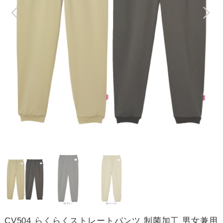
CV504 らくらくストレートパンツ 制菌加工 男女兼用