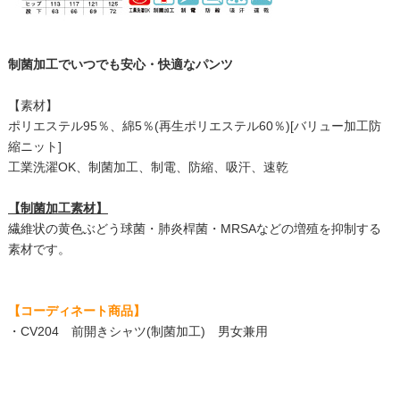
制菌加工でいつでも安心・快適なパンツ
【素材】
ポリエステル95％、綿5％(再生ポリエステル60％)[バリュー加工防
縮ニット]
工業洗濯OK、制菌加工、制電、防縮、吸汗、速乾
【制菌加工素材】
繊維状の黄色ぶどう球菌・肺炎桿菌・MRSAなどの増殖を抑制する
素材です。
【コーディネート商品】
・
CV204 前開きシャツ(制菌加工) 男女兼用