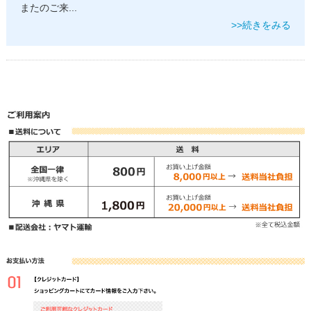
またのご来
...
>>続きをみる