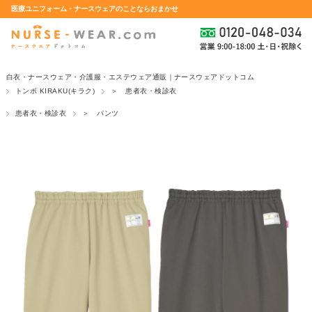
医療ユニフォーム・ナースウェアのことならおまかせ
白衣・ナースウェア・介護服・エステウェア通販｜ナースウェアドットコム
トンボ KIRAKU(キラク)
＞ 患者衣・検診衣
患者衣・検診衣
＞ パンツ