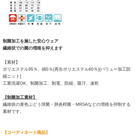
制菌加工を施した安心ウェア
繊維状での菌の増殖を抑えます
【素材】
ポリエステル95％、綿5％(再生ポリエステル60％)[バリュー加工防
縮ニット]
工業洗濯OK、制菌加工、制電、防縮、吸汗、速乾
【制菌加工素材】
繊維状の黄色ぶどう球菌・肺炎桿菌・MRSAなどの増殖を抑制する
素材です。
【コーディネート商品】