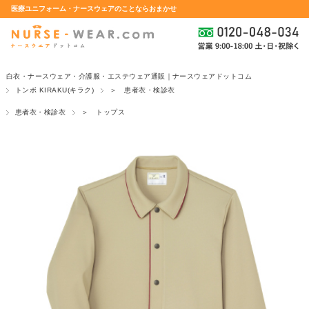
医療ユニフォーム・ナースウェアのことならおまかせ
白衣・ナースウェア・介護服・エステウェア通販｜ナースウェアドットコム
トンボ KIRAKU(キラク)
＞ 患者衣・検診衣
患者衣・検診衣
＞ トップス