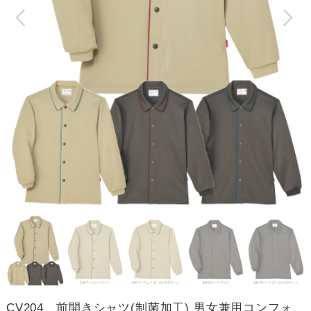
CV204 前開きシャツ(制菌加工) 男女兼用コンフォ