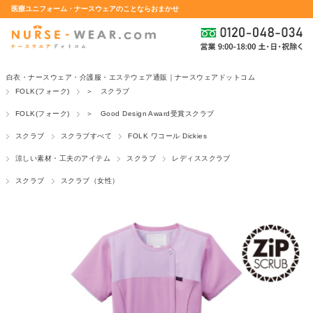
医療ユニフォーム・ナースウェアのことならおまかせ
白衣・ナースウェア・介護服・エステウェア通販｜ナースウェアドットコム
FOLK(フォーク)
＞ スクラブ
FOLK(フォーク)
＞ Good Design Award受賞スクラブ
スクラブ
スクラブすべて
FOLK ワコール Dickies
涼しい素材・工夫のアイテム
スクラブ
レディススクラブ
スクラブ
スクラブ（女性）