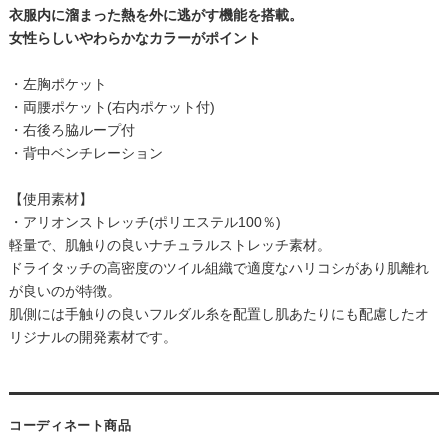
衣服内に溜まった熱を外に逃がす機能を搭載。
女性らしいやわらかなカラーがポイント
・左胸ポケット
・両腰ポケット(右内ポケット付)
・右後ろ脇ループ付
・背中ベンチレーション
【使用素材】
・アリオンストレッチ(ポリエステル100％)
軽量で、肌触りの良いナチュラルストレッチ素材。
ドライタッチの高密度のツイル組織で適度なハリコシがあり肌離れ
が良いのが特徴。
肌側には手触りの良いフルダル糸を配置し肌あたりにも配慮したオ
リジナルの開発素材です。
コーディネート商品