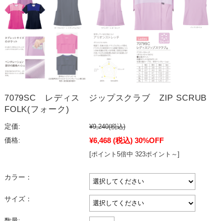
7079SC レディス ジップスクラブ ZIP SCRUB
FOLK(フォーク)
定価:
¥9,240
(税込)
¥6,468
(税込)
30%OFF
価格:
[ポイント5倍中 323ポイント～]
カラー：
サイズ：
数量: