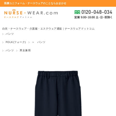
医療ユニフォーム・ナースウェアのことならおまかせ
白衣・ナースウェア・介護服・エステウェア通販｜ナースウェアドットコム
パンツ
FOLK(フォーク)
＞ パンツ
パンツ
男女兼用