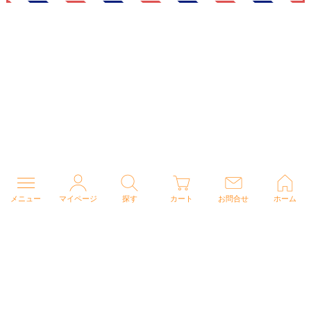
メニュー
マイページ
探す
カート
お問合せ
ホーム
個人情報の取り扱いについて
特定商取引法に関する表示
Copyright (C) 2026 ナースウェアドットコム All Rights Reserved.