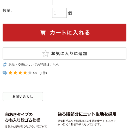
数量:
個
返品・交換についての詳細はこちら
4.0
(1件)