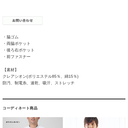
・脇ゴム
・両脇ポケット
・後ろ右ポケット
・前ファスナー
【素材】
クレアシオン(ポリエステル85％、綿15％)
防汚、制電糸、速乾、吸汗、ストレッチ
コーディネート商品