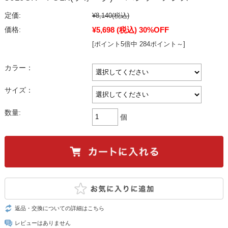
定価:
¥8,140
(税込)
¥5,698
(税込)
30%OFF
価格:
[ポイント5倍中 284ポイント～]
カラー：
サイズ：
数量:
個
返品・交換についての詳細はこちら
レビューはありません