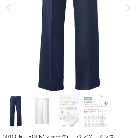
5010CR FOLK(フォーク) パンツ メンズ