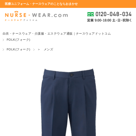
医療ユニフォーム・ナースウェアのことならおまかせ
白衣・ナースウェア・介護服・エステウェア通販｜ナースウェアドットコム
FOLK(フォーク)
FOLK(フォーク)
＞ メンズ