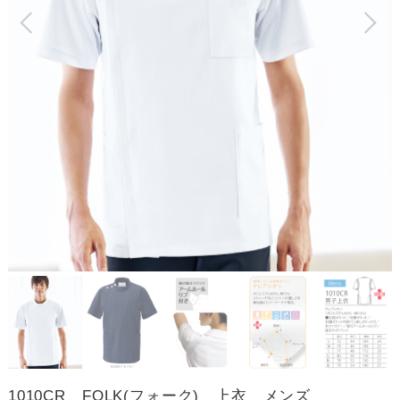
1010CR FOLK(フォーク) 上衣 メンズ