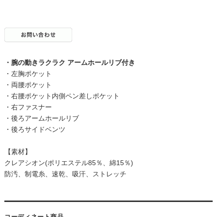
・腕の動きラクラク アームホールリブ付き
・左胸ポケット
・両腰ポケット
・右腰ポケット内側ペン差しポケット
・右ファスナー
・後ろアームホールリブ
・後ろサイドベンツ
【素材】
クレアシオン(ポリエステル85％、綿15％)
防汚、制電糸、速乾、吸汗、ストレッチ
コーディネート商品