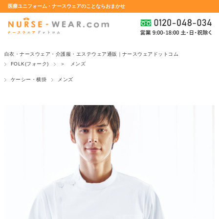
医療ユニフォーム・ナースウェアのことならおまかせ
白衣・ナースウェア・介護服・エステウェア通販｜ナースウェアドットコム
FOLK(フォーク)
＞ メンズ
ケーシー・横掛
メンズ