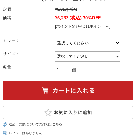
定価:
¥8,910
(税込)
¥6,237
(税込)
30%OFF
価格:
[ポイント5倍中 311ポイント～]
カラー：
サイズ：
数量:
個
返品・交換についての詳細はこちら
レビューはありません