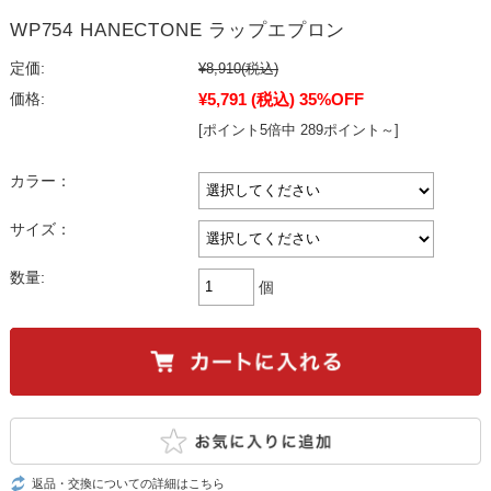
WP754 HANECTONE ラップエプロン
定価:
¥8,910
(税込)
¥5,791
(税込)
35%OFF
価格:
[ポイント5倍中 289ポイント～]
カラー：
サイズ：
数量:
個
返品・交換についての詳細はこちら