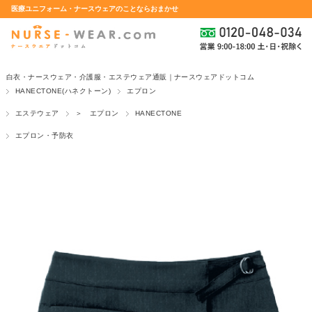
医療ユニフォーム・ナースウェアのことならおまかせ
白衣・ナースウェア・介護服・エステウェア通販｜ナースウェアドットコム
HANECTONE(ハネクトーン)
エプロン
エステウェア
＞ エプロン
HANECTONE
エプロン・予防衣