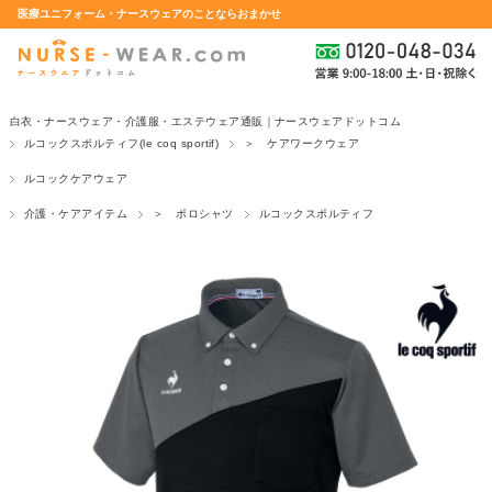
医療ユニフォーム・ナースウェアのことならおまかせ
白衣・ナースウェア・介護服・エステウェア通販｜ナースウェアドットコム
ルコックスポルティフ(le coq sportif)
＞ ケアワークウェア
ルコックケアウェア
介護・ケアアイテム
＞ ポロシャツ
ルコックスポルティフ