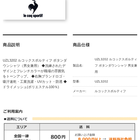
商品説明
商品仕様
UZL3202 ルコックスポルティ
UZL3202 ルコックスポルティフ ボタンダ
ウンシャツ（男女兼用） ◆洗練されたデ
製品名:
フ ボタンダウンシャツ 男女兼
ザインとフレンチカラーが職場の雰囲気
用
をトーンアップ。 ◆右胸ブランドロゴ・
吸汗速乾・工業洗濯・UVカット・防透 ◆
型番:
UZL3202
ドライメッシュ(ポリエステル100％)
メーカー:
ルコックスポルティフ