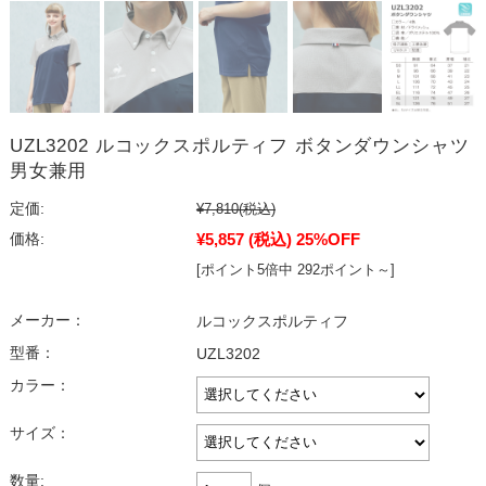
UZL3202 ルコックスポルティフ ボタンダウンシャツ
男女兼用
定価:
¥7,810
(税込)
¥5,857
(税込)
25%OFF
価格:
[ポイント5倍中 292ポイント～]
メーカー：
ルコックスポルティフ
型番：
UZL3202
カラー：
サイズ：
数量: