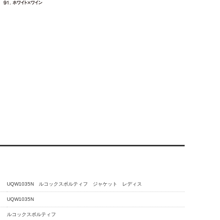
UQW1035N ルコックスポルティフ ジャケット レディス
UQW1035N
ルコックスポルティフ