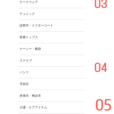
ナースウェア
チュニック
診察衣・ドクターコート
医療トップス
ケーシー・横掛
スクラブ
パンツ
手術衣
患者衣・検診衣
介護・ケアアイテム