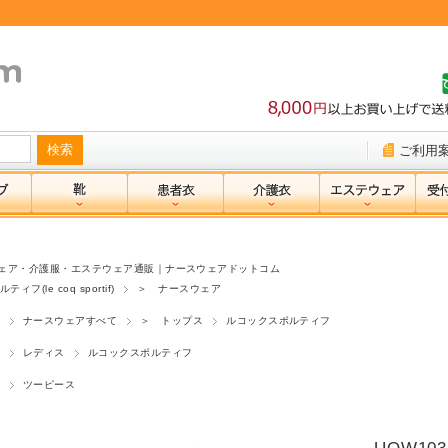
ご利用
ェア・介護服・エステウェア通販｜ナースウェアドットコム
フ(le coq sportif)
＞ ナースウェア
ナースウェアすべて
＞ トップス
ルコックスポルティフ
レディス
ルコックスポルティフ
ツーピース