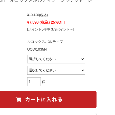
035N ルコックスポルティフ ジャケット レ
¥10,120
(税込)
¥7,590
(税込)
25%OFF
[ポイント5倍中 379ポイント～]
ルコックスポルティフ
UQW1035N
個