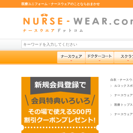
医療ユニフォーム・ナースウェアのことならおまかせ
白衣・ナースウ
ルコックスポルティ
ナースウェア
医療トップス
ナースウェア