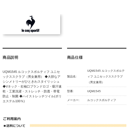
商品説明
商品仕様
UQM1545 ルコックスポルテ
UQM1545 ルコックスポルティフ ユニセ
ックススクラブ（男女兼用） ◆大胆なア
製品名:
ィフ ユニセックススクラブ
シンメトリーがひときわスタイリッシュ
（男女兼用）
◆Vネック・右袖口ブランドロゴ・吸汗速
乾・工業洗濯・ストレッチ・防透・帯電
型番:
UQM1545
防止・制菌 ◆ハイストレッチツイル(ポリ
メーカー:
ルコックスポルティフ
エステル100％)