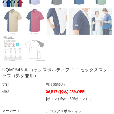
UQM1545 ルコックスポルティフ ユニセックススク
ラブ（男女兼用）
定価:
¥8,690
(税込)
¥6,517
(税込)
25%OFF
価格:
[ポイント5倍中 325ポイント～]
メーカー：
ルコックスポルティフ