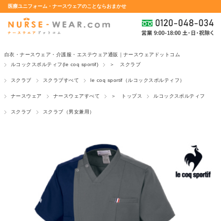
医療ユニフォーム・ナースウェアのことならおまかせ
白衣・ナースウェア・介護服・エステウェア通販｜ナースウェアドットコム
ルコックスポルティフ(le coq sportif)
＞ スクラブ
スクラブ
スクラブすべて
le coq sportif（ルコックスポルティフ）
ナースウェア
ナースウェアすべて
＞ トップス
ルコックスポルティフ
スクラブ
スクラブ（男女兼用）