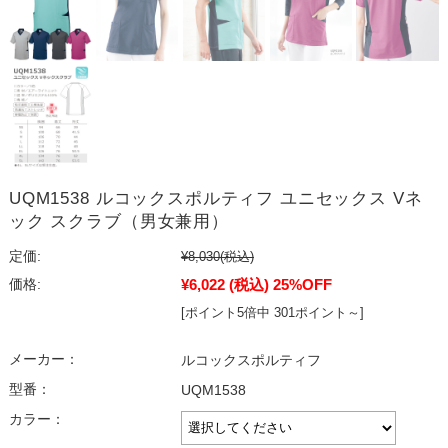
UQM1538 ルコックスポルティフ ユニセックス Vネ
ック スクラブ（男女兼用）
定価:
¥8,030
(税込)
¥6,022
(税込)
25%OFF
価格:
[ポイント5倍中 301ポイント～]
メーカー：
ルコックスポルティフ
型番：
UQM1538
カラー：