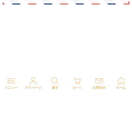
メニュー
マイページ
探す
カート
お問合せ
ホーム
個人情報の取り扱いについて
特定商取引法に関する表示
Copyright (C) 2026 ナースウェアドットコム All Rights Reserved.