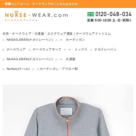
医療ユニフォーム・ナースウェアのことならおまかせ
白衣・ナースウェア・介護服・エステウェア通販｜ナースウェアドットコム
NAGAILEBEN(ナガイレーベン)
＞ カーディガン
ナースウェア
ナースウェアすべて
＞ トップス
ナガイレーベン
NAGAILEBEN(ナガイレーベン)
＞ 介護服
NaHalu(ナハル)
＞カーディガン・アウター類