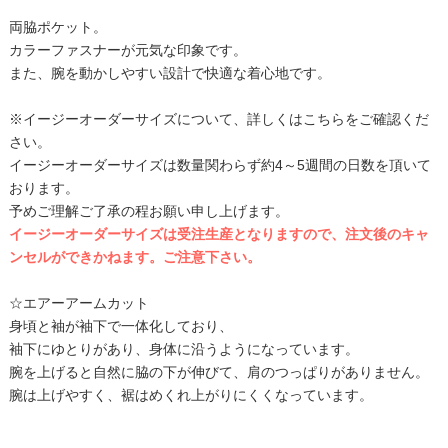
両脇ポケット。
カラーファスナーが元気な印象です。
また、腕を動かしやすい設計で快適な着心地です。
※イージーオーダーサイズについて、詳しくはこちらをご確認くだ
さい。
イージーオーダーサイズは数量関わらず約4～5週間の日数を頂いて
おります。
予めご理解ご了承の程お願い申し上げます。
イージーオーダーサイズは受注生産となりますので、注文後のキャ
ンセルができかねます。ご注意下さい。
☆エアーアームカット
身頃と袖が袖下で一体化しており、
袖下にゆとりがあり、身体に沿うようになっています。
腕を上げると自然に脇の下が伸びて、肩のつっぱりがありません。
腕は上げやすく、裾はめくれ上がりにくくなっています。