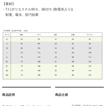
【素材】
・TJ (ポリエステル90％、綿10％ (制電糸入り))
制電、吸水、防汚効果
商品説明
商品仕様
TJ-2000 ナガイレーベン(na