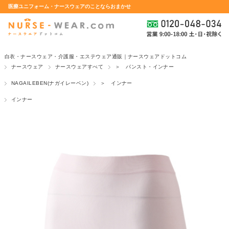
医療ユニフォーム・ナースウェアのことならおまかせ
白衣・ナースウェア・介護服・エステウェア通販｜ナースウェアドットコム
ナースウェア
ナースウェアすべて
＞ パンスト・インナー
NAGAILEBEN(ナガイレーベン)
＞ インナー
インナー