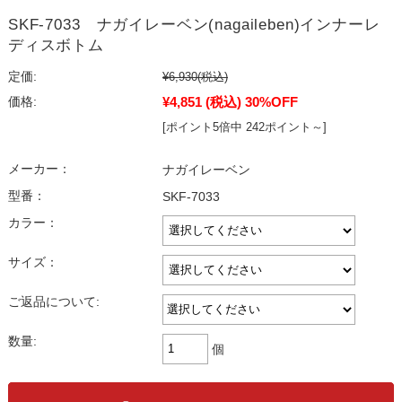
SKF-7033 ナガイレーベン(nagaileben)インナーレ
ディスボトム
定価:
¥6,930
(税込)
¥4,851
(税込)
30%OFF
価格:
[ポイント5倍中 242ポイント～]
メーカー：
ナガイレーベン
型番：
SKF-7033
カラー：
サイズ：
ご返品について:
数量:
個